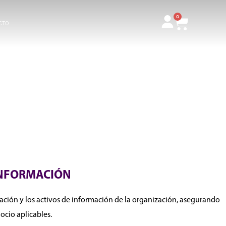
0
Carrito
CTO
INFORMACIÓN
mación y los activos de información de la organización, asegurando
ocio aplicables.