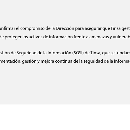
 y confirmar el compromiso de la Dirección para asegurar que Tinsa g
de proteger los activos de información frente a amenazas y vulnera
Gestión de Seguridad de la Información (SGSI) de Tinsa, que se fund
tación, gestión y mejora continua de la seguridad de la información