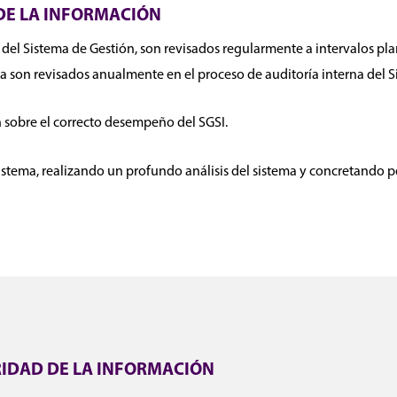
 DE LA INFORMACIÓN
 del Sistema de Gestión, son revisados regularmente a intervalos plan
ca son revisados anualmente en el proceso de auditoría interna del S
 sobre el correcto desempeño del SGSI.
istema, realizando un profundo análisis del sistema y concretando po
RIDAD DE LA INFORMACIÓN