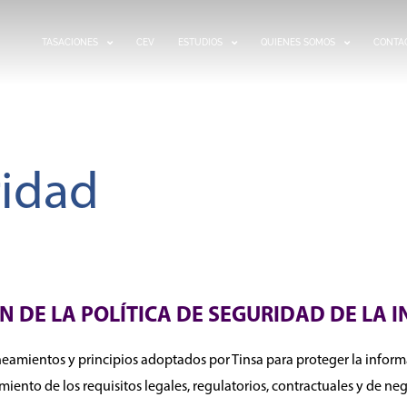
TASACIONES
CEV
ESTUDIOS
QUIENES SOMOS
CONTA
ridad
N DE LA POLÍTICA DE SEGURIDAD DE LA 
ineamientos y principios adoptados por Tinsa para proteger la infor
iento de los requisitos legales, regulatorios, contractuales y de neg