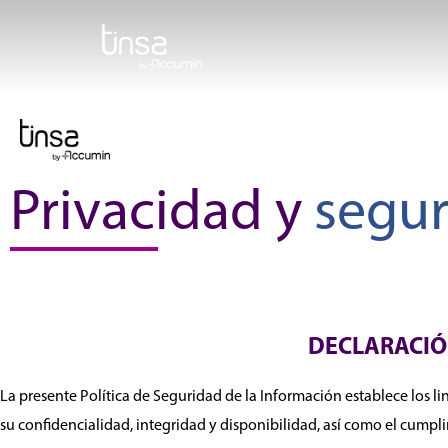
Ir
al
contenido
Privacidad y
segu
DECLARACIÓ
La presente Política de Seguridad de la Información establece los l
su confidencialidad, integridad y disponibilidad, así como el cumplim