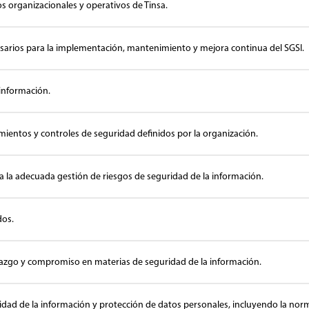
os organizacionales y operativos de Tinsa.
esarios para la implementación, mantenimiento y mejora continua del SGSI.
 información.
mientos y controles de seguridad definidos por la organización.
a la adecuada gestión de riesgos de seguridad de la información.
dos.
razgo y compromiso en materias de seguridad de la información.
idad de la información y protección de datos personales, incluyendo la norma