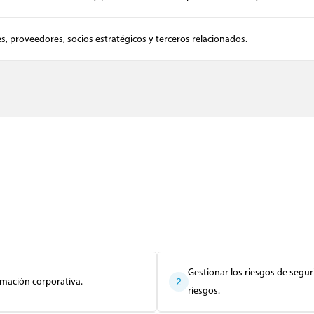
, proveedores, socios estratégicos y terceros relacionados.
Gestionar los riesgos de segu
ormación corporativa.
2
riesgos.