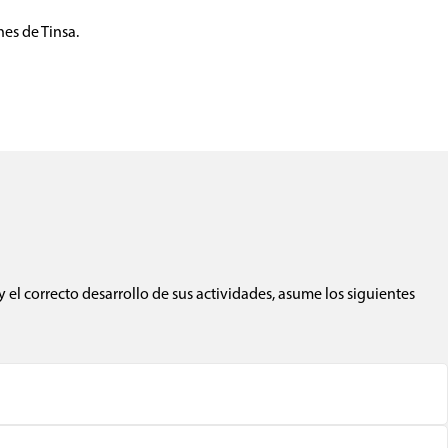
nes de Tinsa.
 el correcto desarrollo de sus actividades, asume los siguientes