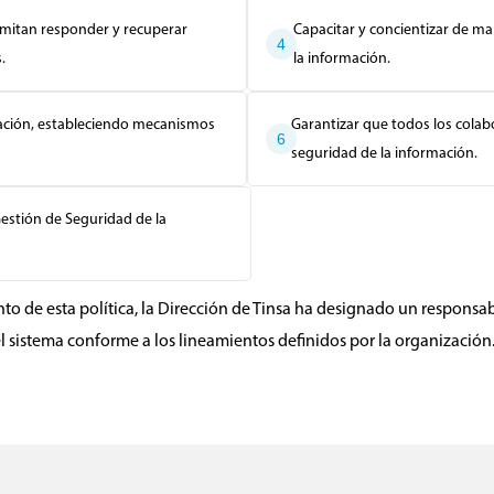
mitan responder y recuperar
Capacitar y concientizar de m
4
.
la información.
mación, estableciendo mecanismos
Garantizar que todos los cola
6
seguridad de la información.
estión de Seguridad de la
o de esta política, la Dirección de Tinsa ha designado un responsa
 sistema conforme a los lineamientos definidos por la organización