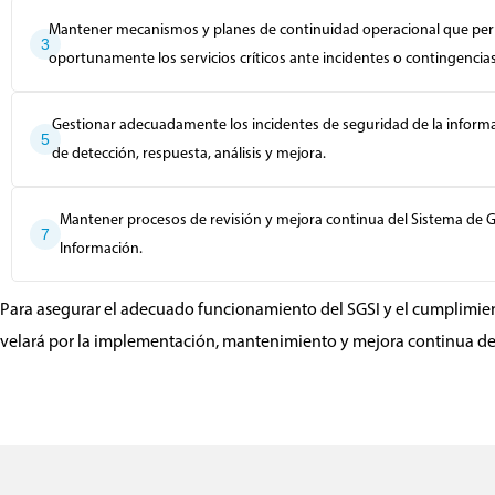
Mantener mecanismos y planes de continuidad operacional que per
3
oportunamente los servicios críticos ante incidentes o contingencias
Gestionar adecuadamente los incidentes de seguridad de la infor
5
de detección, respuesta, análisis y mejora.
Mantener procesos de revisión y mejora continua del Sistema de G
7
Información.
Para asegurar el adecuado funcionamiento del SGSI y el cumplimient
velará por la implementación, mantenimiento y mejora continua del