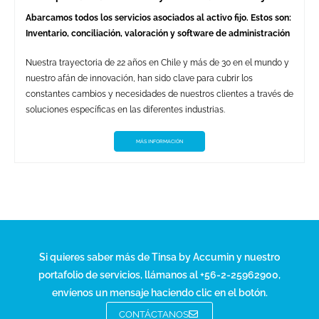
Abarcamos todos los servicios asociados al activo fijo. Estos son:
Inventario, conciliación, valoración y software de administración
Nuestra trayectoria de 22 años en Chile y más de 30 en el mundo y
nuestro afán de innovación, han sido clave para cubrir los
constantes cambios y necesidades de nuestros clientes a través de
soluciones específicas en las diferentes industrias.
MÁS INFORMACIÓN
Si quieres saber más de Tinsa by Accumin y nuestro
portafolio de servicios, llámanos al
+56-2-25962900,
envíenos un mensaje haciendo clic en el botón.
CONTÁCTANOS