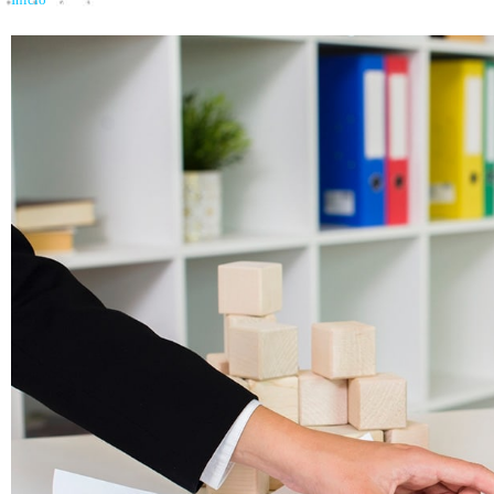
Inicio
»
¿Quién paga la tasación: el comprador o el vendedor?