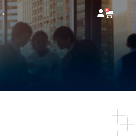
0
Carrito
CTO