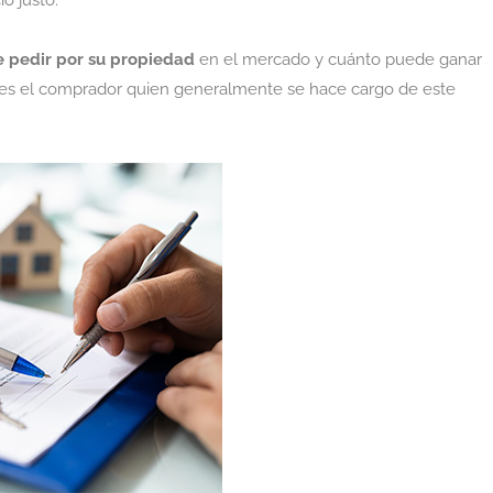
o justo.
 pedir por su propiedad
en el mercado y cuánto puede ganar
a, es el comprador quien generalmente se hace cargo de este