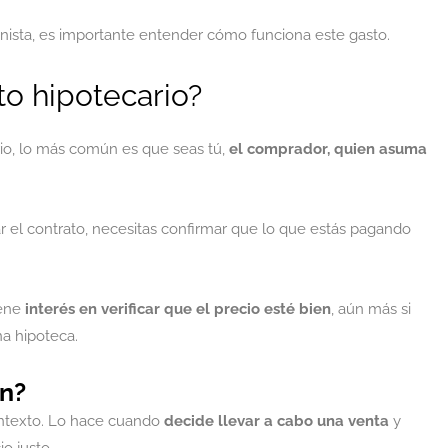
onista, es importante entender cómo funciona este gasto.
o hipotecario?
io, lo más común es que seas tú,
el comprador, quien asuma
r el contrato, necesitas confirmar que lo que estás pagando
iene
interés en verificar que el precio esté bien
, aún más si
a hipoteca.
ón?
ontexto. Lo hace cuando
decide llevar a cabo una venta
y