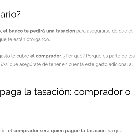
ario?
o,
el banco te pedirá una tasación
para asegurarse de que el
 que te están otorgando.
 gasto lo cubre
el comprador
. ¿Por qué? Porque es parte de los
 ¡Así que asegúrate de tener en cuenta este gasto adicional al
 paga la tasación: comprador o
rio,
el comprador será quien pague la tasación
, ya que