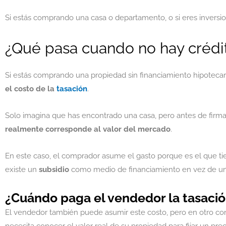
Si estás comprando una casa o departamento, o si eres inversi
¿Qué pasa cuando no hay crédit
Si estás comprando una propiedad sin financiamiento hipotecar
el costo de la
tasación
.
Solo imagina que has encontrado una casa, pero antes de firma
realmente corresponde al valor del mercado
.
En este caso, el comprador asume el gasto porque es el que t
existe un
subsidio
como medio de financiamiento en vez de un
¿Cuándo paga el vendedor la tasaci
El vendedor también puede asumir este costo, pero en otro c