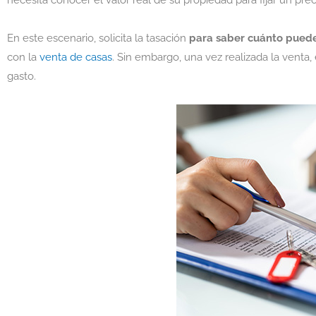
necesita conocer el valor real de su propiedad para fijar un preci
En este escenario, solicita la tasación
para saber cuánto puede
con la
venta de casas
. Sin embargo, una vez realizada la vent
gasto.