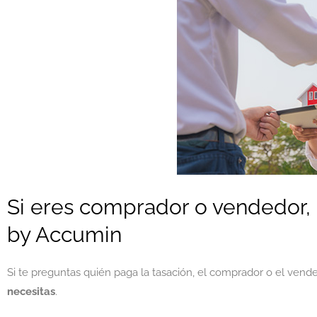
Si eres comprador o vendedor, r
by Accumin
Si te preguntas quién paga la tasación, el comprador o el ven
necesitas
.