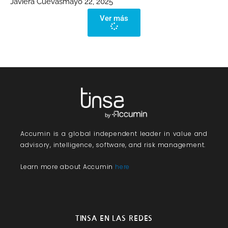
Javiera Cuevas
mayo 22, 2025
Ver más
Accumin
is a global independent leader in value and
advisory, intelligence, software, and risk management.
Learn more about Accumin
here
TINSA EN LAS REDES