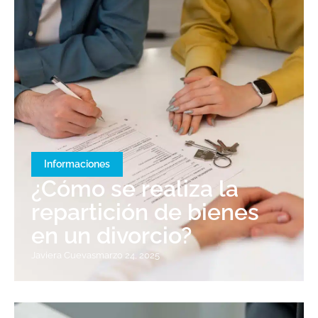
Informaciones
¿Cómo se realiza la
repartición de bienes
en un divorcio?
Javiera Cuevas
marzo 24, 2025