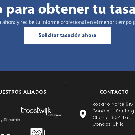
o para obtener tu tas
ta ahora y recibe tu informe profesional en el menor tiempo p
Solicitar tasación ahora
UESTROS ALIADOS
CONTACTO
Rosario Norte 615,
Condes - Santiag
Oficina 1604, Las
Condes Chile