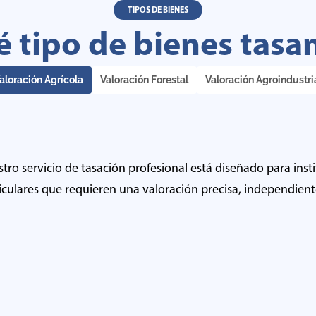
TIPOS DE BIENES
 tipo de bienes tas
aloración Agrícola
Valoración Forestal
Valoración Agroindustri
tro servicio de tasación profesional está diseñado para insti
iculares que requieren una valoración precisa, independient