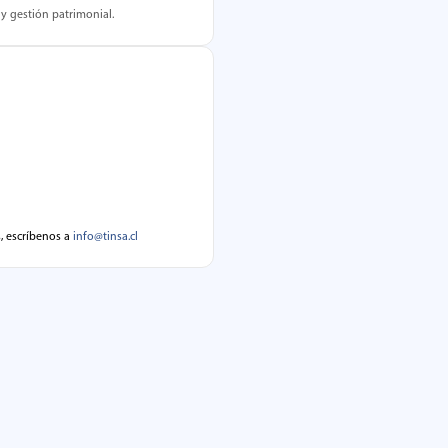
 y gestión patrimonial.
s, escríbenos a
info@tinsa.cl