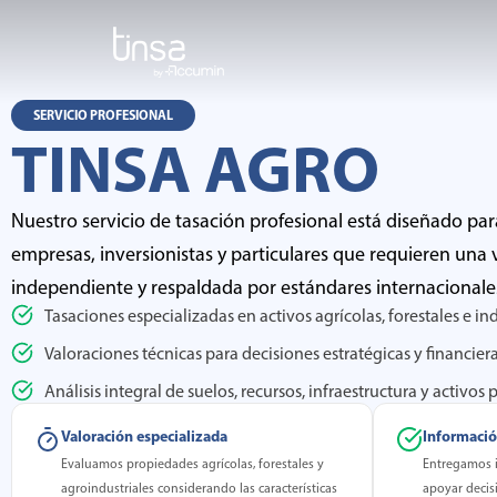
Ir
al
contenido
SERVICIO PROFESIONAL
TINSA AGRO
Nuestro servicio de tasación profesional está diseñado para
empresas, inversionistas y particulares que requieren una 
independiente y respaldada por estándares internacionale
Tasaciones especializadas en activos agrícolas, forestales e ind
Valoraciones técnicas para decisiones estratégicas y financier
Análisis integral de suelos, recursos, infraestructura y activos
Valoración especializada
Informació
Evaluamos propiedades agrícolas, forestales y
Entregamos i
agroindustriales considerando las características
apoyar decis