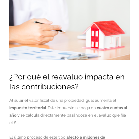
¿Por qué el reavalúo impacta en
las contribuciones?
Al subir el valor fiscal de una propiedad igual aumenta el
impuesto territorial
. Este impuesto se paga en
cuatro cuotas al
año
y se calcula directamente basándose en el avalúo que fija
el SII.
El último proceso de este tipo
afectó a millones de