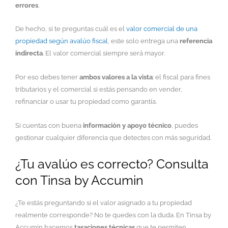
errores
.
De hecho, si te preguntas cuál es el
valor comercial de una
propiedad según avalúo fiscal
, este solo entrega una
referencia
indirecta
. El valor comercial siempre será mayor.
Por eso debes tener
ambos valores a la vista
: el fiscal para fines
tributarios y el comercial si estás pensando en vender,
refinanciar o usar tu propiedad como garantía.
Si cuentas con buena
información y apoyo técnico
, puedes
gestionar cualquier diferencia que detectes con más seguridad.
¿Tu avalúo es correcto? Consulta
con Tinsa by Accumin
¿Te estás preguntando si el valor asignado a tu propiedad
realmente corresponde? No te quedes con la duda. En Tinsa by
Accumin hacemos
tasaciones técnicas
que te permiten