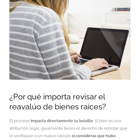
¿Por qué importa revisar el
reavalúo de bienes raíces?
El proceso
impacta directamente tu bolsillo
. Si bien es una
atribución legal, igualmente tienes el derecho de solicitar que
lo verifiquen o un nuevo cálculo
si consideras que hubo