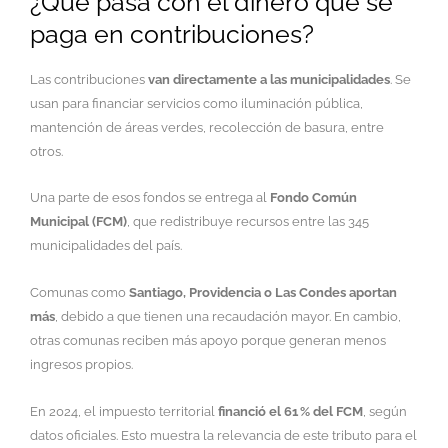
¿Qué pasa con el dinero que se
paga en contribuciones?
Las contribuciones
van directamente a las municipalidades
. Se
usan para financiar servicios como iluminación pública,
mantención de áreas verdes, recolección de basura, entre
otros.
Una parte de esos fondos se entrega al
Fondo Común
Municipal (FCM)
, que redistribuye recursos entre las 345
municipalidades del país.
Comunas como
Santiago, Providencia o Las Condes aportan
más
, debido a que tienen una recaudación mayor. En cambio,
otras comunas reciben más apoyo porque generan menos
ingresos propios.
En 2024, el impuesto territorial
financió el 61 % del FCM
, según
datos oficiales. Esto muestra la relevancia de este tributo para el