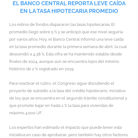
EL BANCO CENTRAL REPORTA LEVE CAÍDA
EN LA TASA HIPOTECARIA PROMEDIO
Los retiros de fondos dispararon las tasas hipotecarias. El
promedio llegó sobre 5 % y se anticipó que ese nivel seguiría
por varios años.
Hoy, el Banco Central informó una leve caída
en la tasa promedio durante la primera semana de abril, la cual
descendió a 4,38 %. Esta cifra se ha mantenido estable desde
finales de 2024, aunque aún se encuentra lejos del mínimo
histórico de 2 % registrado en 2019.
Para reactivar el rubro, el Congreso sigue discutiendo el
proyecto de subsidio a la tasa del crédito hipotecario, iniciativa
de ley que se encuentra en el segundo trámite constitucional y
que promete bajar en hasta 1 % la tasa para viviendas de
máximo 4.000 UF.
Los expertos han estimado el impacto que puede tener esta
iniciativa en caso de aprobarse, pero también hay otros factores