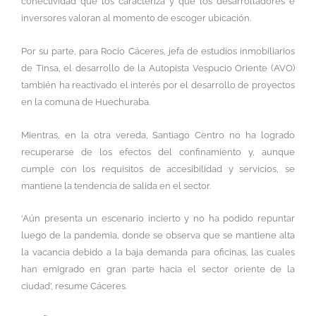
conectividad que los caracteriza y que los desarrolladores e
inversores valoran al momento de escoger ubicación.
Por su parte, para Rocío Cáceres, jefa de estudios inmobiliarios
de Tinsa, el desarrollo de la Autopista Vespucio Oriente (AVO)
también ha reactivado el interés por el desarrollo de proyectos
en la comuna de Huechuraba.
Mientras, en la otra vereda, Santiago Centro no ha logrado
recuperarse de los efectos del confinamiento y, aunque
cumple con los requisitos de accesibilidad y servicios, se
mantiene la tendencia de salida en el sector.
‘Aún presenta un escenario incierto y no ha podido repuntar
luego de la pandemia, donde se observa que se mantiene alta
la vacancia debido a la baja demanda para oficinas, las cuales
han emigrado en gran parte hacia el sector oriente de la
ciudad’, resume Cáceres.