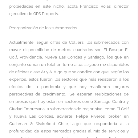
propiedades en este nicho’, acota Francisco Rojas, director
ejecutivo de GPS Property.
Reorganización de los submercados
Actualmente, según cifras de Colliers, los submercados con
mayor disponibilidad de metros cuadrados son El Bosque-El
Golf, Providencia, Nueva Las Condes y Santiago, los que en
conjunto suman un total en torno a los 225.000 m2 disponibles
de oficinas clase A+ y A. Algo que se condice con que, según los
expertos, estos fueron los sectores que más resistieron a los
efectos de la pandemia y que hoy mantienen mejores
perspectivas de crecimiento. ‘Se esperan reubicaciones de
empresas que hoy están en sectores como Santiago Centro y
Ciudad Empresarial a submercados de mejor nivel como El Golf
y Nueva Las Condes’, advierte, Felipe Riveros, broker en
Cushman & Wakefield Chile, algo que respondería a la
profundidad de estos mercados gracias al mix de servicios y