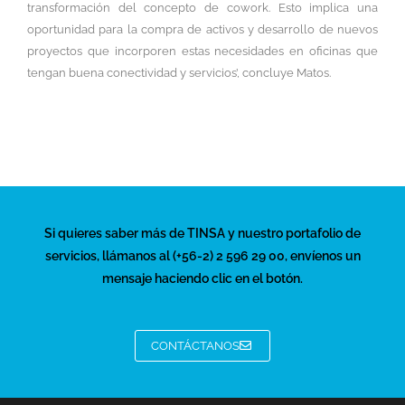
transformación del concepto de cowork. Esto implica una
oportunidad para la compra de activos y desarrollo de nuevos
proyectos que incorporen estas necesidades en oficinas que
tengan buena conectividad y servicios’, concluye Matos.
Si quieres saber más de TINSA y nuestro portafolio de
servicios, llámanos al (+56-2) 2 596 29 00, envíenos un
mensaje haciendo clic en el botón.
CONTÁCTANOS