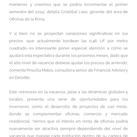
mantener y creemos que se podría incrementar el primer
semestre del 2024’, detalla Cristóbal Laso, gerente del área de
Oficinas de la firma.
Y si bien no se proyectan variaciones significativas en los
precios -que actualmente bordean las 0,48 UF por metro
cuadrado-,’es interesante poner especial atención a cómo se
ajustará esta expectativa durante los próximos meses, dado que
el alto nivel de vacancia debiese ajustar los precios de arriendo’,
comenta Priscilla Matos, consultora senior de Financial Advisory
en Deloitte.
Este retroceso en la vacancia, pese a las dinámicas globales y
locales, presenta una serie de oportunidades para los
inversores, como el desarrollo de proyectos de uso mixto,
donde se complementan oficinas, comercio y mercado
residencial. ‘Vemos que el interés en renta de oficinas podría
nuevamente ser atractiva, siempre dependiendo del nivel de
vacancia que maneje cada institución dentro de su cartera de