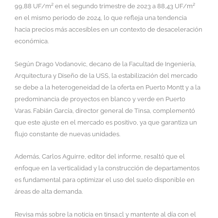
99,88 UF/m² en el segundo trimestre de 2023 a 88,43 UF/m²
en el mismo periodo de 2024, lo que refleja una tendencia
hacia precios más accesibles en un contexto de desaceleración
económica.
Según Drago Vodanovic, decano de la Facultad de Ingeniería,
Arquitectura y Diseño de la USS, la estabilización del mercado
se debe a la heterogeneidad de la oferta en Puerto Montt y a la
predominancia de proyectos en blanco y verde en Puerto
Varas. Fabián García, director general de Tinsa, complementó
que este ajuste en el mercado es positivo, ya que garantiza un
flujo constante de nuevas unidades.
Además, Carlos Aguirre, editor del informe, resaltó que el
enfoque en la verticalidad y la construcción de departamentos
es fundamental para optimizar el uso del suelo disponible en
áreas de alta demanda.
Revisa más sobre la noticia en tinsa.cl y mantente al día con el