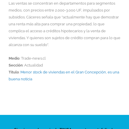
Las ventas se concentran en departamentos para segmentos
medios, con precios entre 2.000-3.000 UF, impulsados por
subsidios. Cáceres señala que “actualmente hay que demostrar
una renta más alta para comprar una propiedad, lo que
complica el acceso a créditos hipotecarios y la venta de
viviendas. Y quienes son sujetos de crédito compran para lo que
alcanza con su sueldo”.
Medio
: Trade-news.cl
Sección
: Actualidad
Título
:
Menor stock de viviendas en el Gran Concepción, es una
buena noticia