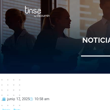
Ir
al
contenido
NOTICI
junio 17, 2025
10:58 am