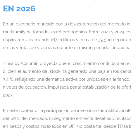
EN 2026
En un escenario marcado por la desaceleración del mercado inmo
multifamily ha tomado un rol protagónico. Entre 2021 y 2024 lo
duplicaron, alcanzando 167 edificios y cerca de 39.500 departa
en las ventas de viviendas durante el mismo periodo, posiciona
Tinsa by Accumin proyecta que el crecimiento continuará en el
Si bien el aumento del stock ha generado una baja en los cánon
3,4 %, reflejando una demanda activa por unidades en arriendo.
niveles de ocupación, impulsada por la estabilización de la of
2027.
En este contexto, la participación de inversionistas institucio
del 60 % del mercado. El segmento enfrenta desafíos vinculados 
en pesos y costos indexados en UF. No obstante, desde Tinsa b