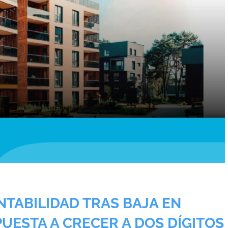
NTABILIDAD TRAS BAJA EN
PUESTA A CRECER A DOS DÍGITOS