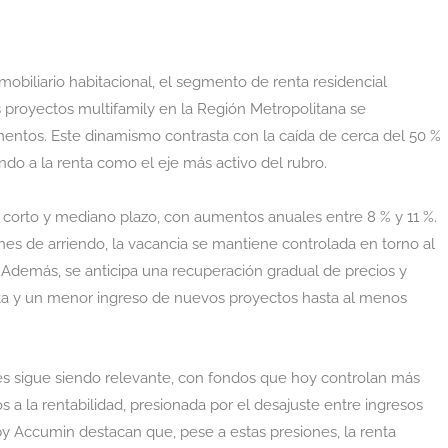
biliario habitacional, el segmento de renta residencial
s proyectos multifamily en la Región Metropolitana se
mentos. Este dinamismo contrasta con la caída de cerca del 50 %
ndo a la renta como el eje más activo del rubro.
 corto y mediano plazo, con aumentos anuales entre 8 % y 11 %.
es de arriendo, la vacancia se mantiene controlada en torno al
 Además, se anticipa una recuperación gradual de precios y
erta y un menor ingreso de nuevos proyectos hasta al menos
nales sigue siendo relevante, con fondos que hoy controlan más
a la rentabilidad, presionada por el desajuste entre ingresos
y Accumin destacan que, pese a estas presiones, la renta