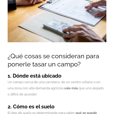
¿Qué cosas se consideran para
ponerle tasar un campo?
1. Dónde está ubicado
Un campo cerca de una carretera, de un centro urbano o en
una zona con alta demanda agrícola
vale más
que uno alejado
o difícil de acceder.
2. Cómo es el suelo
El tipo de suelo es determinante para saber
qué se puede