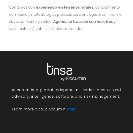
Contamos con
experiencia en terrenos rurales
, conocimiento
normativo y metodologías precisas para entregarte un informe
claro, confiable y válido.
Agenda tu tasación con nosotros
y
evita malos cálculos o trámites detenidos.
Accumin
is a global independent leader in value and
advisory, intelligence, software, and risk management.
Learn more about Accumin
here