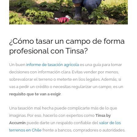
¿Cómo tasar un campo de forma
profesional con Tinsa?
Un buen
informe de tasación agrícola
es una guía para tomar
decisiones con información clara. Evitas vender por menos,
sobrevalorar el terreno o meterte en líos legales. Además, si
vas a pedir un crédito o necesitas regularizar un campo, es un
requisito que te van a exigir
.
Una tasación mal hecha puede complicarte más de lo que
imaginas. Por eso, hacerlo con expertos como
Tinsa by
Accumin
puede darte un respaldo confiable del
valor de los
terrenos en Chile
frente a bancos, compradores o autoridades.