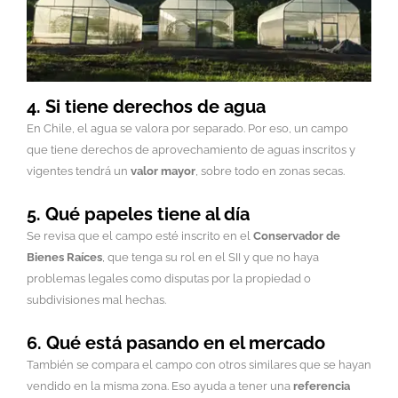
4. Si tiene derechos de agua
En Chile, el agua se valora por separado. Por eso, un campo
que tiene derechos de aprovechamiento de aguas inscritos y
vigentes tendrá un
valor mayor
, sobre todo en zonas secas.
5. Qué papeles tiene al día
Se revisa que el campo esté inscrito en el
Conservador de
Bienes Raíces
, que tenga su rol en el SII y que no haya
problemas legales como disputas por la propiedad o
subdivisiones mal hechas.
6. Qué está pasando en el mercado
También se compara el campo con otros similares que se hayan
vendido en la misma zona. Eso ayuda a tener una
referencia