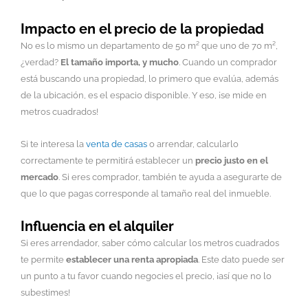
Impacto en el precio de la propiedad
No es lo mismo un departamento de 50 m² que uno de 70 m²,
¿verdad?
El tamaño importa, y mucho
. Cuando un comprador
está buscando una propiedad, lo primero que evalúa, además
de la ubicación, es el espacio disponible. Y eso, ¡se mide en
metros cuadrados!
Si te interesa la
venta de casas
o arrendar, calcularlo
correctamente te permitirá establecer un
precio justo en el
mercado
. Si eres comprador, también te ayuda a asegurarte de
que lo que pagas corresponde al tamaño real del inmueble.
Influencia en el alquiler
Si eres arrendador, saber cómo calcular los metros cuadrados
te permite
establecer una renta apropiada
. Este dato puede ser
un punto a tu favor cuando negocies el precio, ¡así que no lo
subestimes!