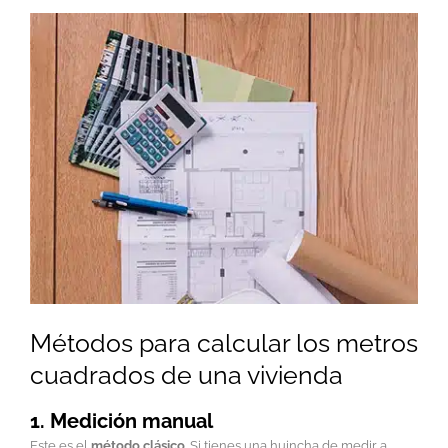
Métodos para calcular los metros
cuadrados de una vivienda
1. Medición manual
Este es el
método clásico
. Si tienes una huincha de medir a