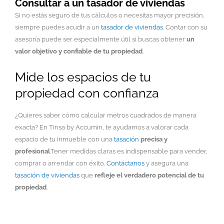
Consultar a un tasador de viviendas
Si no estás seguro de tus cálculos o necesitas mayor precisión,
siempre puedes acudir a un
tasador de viviendas
. Contar con su
asesoría puede ser especialmente útil si buscas obtener
un
valor objetivo y confiable de tu propiedad
.
Mide los espacios de tu
propiedad con confianza
¿Quieres saber cómo calcular metros cuadrados de manera
exacta? En Tinsa by Accumin, te ayudamos a valorar cada
espacio de tu inmueble con una
tasación
precisa y
profesional
.Tener medidas claras es indispensable para vender,
comprar o arrendar con éxito.
Contáctanos
y asegura una
tasación de viviendas
que
refleje el verdadero potencial de tu
propiedad
.