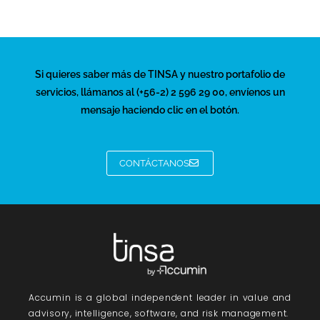
Si quieres saber más de TINSA y nuestro portafolio de
servicios, llámanos al (+56-2) 2 596 29 00, envíenos un
mensaje haciendo clic en el botón.
CONTÁCTANOS
Accumin
is a global independent leader in value and
advisory, intelligence, software, and risk management.