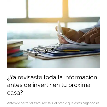
¿Ya revisaste toda la información
antes de invertir en tu próxima
casa?
Antes de cerrar el trato, revisa si el precio que estás pagando
es