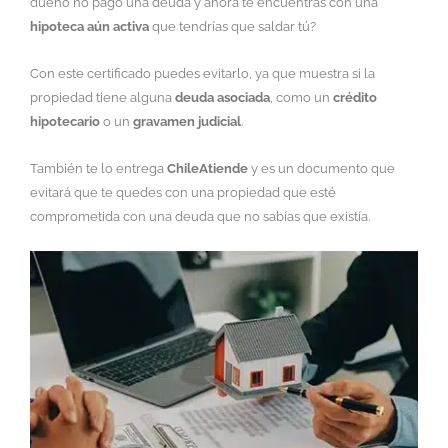
dueño no pagó una deuda y ahora te encuentras con una
hipoteca aún activa
que tendrías que saldar tú?
Con este certificado puedes evitarlo, ya que muestra si la
propiedad tiene alguna
deuda asociada
, como un
crédito
hipotecario
o un
gravamen judicial
.
También te lo entrega
ChileAtiende
y es un documento que
evitará que te quedes con una propiedad que esté
comprometida con una deuda que no sabías que existía.