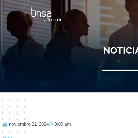
Ir
al
contenido
NOTICI
noviembre 22, 2024
9:00 am