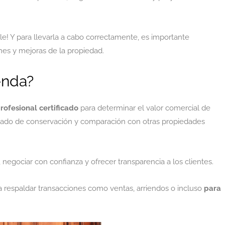
e! Y para llevarla a cabo correctamente, es importante
es y mejoras de la propiedad.
enda?
profesional certificado
para determinar el valor comercial de
tado de conservación y comparación con otras propiedades
, negociar con confianza y ofrecer transparencia a los clientes.
ra respaldar transacciones como ventas, arriendos o incluso
para