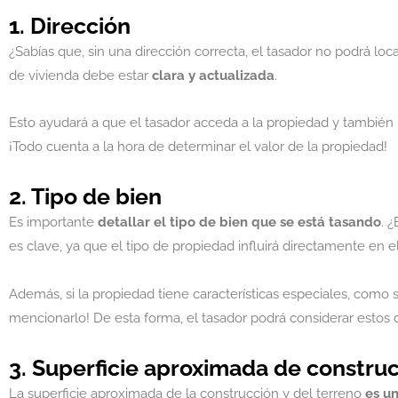
1. Dirección
¿Sabías que, sin una dirección correcta, el tasador no podrá l
de vivienda debe estar
clara y actualizada
.
Esto ayudará a que el tasador acceda a la propiedad y también 
¡Todo cuenta a la hora de determinar el valor de la propiedad!
2. Tipo de bien
Es importante
detallar el tipo de bien que se está tasando
. 
es clave, ya que el tipo de propiedad influirá directamente en 
Además, si la propiedad tiene características especiales, como
mencionarlo! De esta forma, el tasador podrá considerar estos de
3. Superficie aproximada de construc
La superficie aproximada de la construcción y del terreno
es u