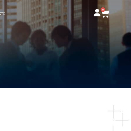
0
Carrito
CTO