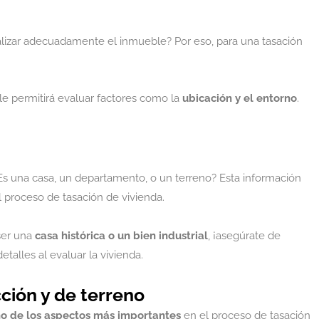
ocalizar adecuadamente el inmueble? Por eso, para una tasación
le permitirá evaluar factores como la
ubicación y el entorno
.
¿Es una casa, un departamento, o un terreno? Esta información
el proceso de tasación de vivienda.
 ser una
casa histórica o un bien industrial
, ¡asegúrate de
talles al evaluar la vivienda.
ción y de terreno
no de los aspectos más importantes
en el proceso de tasación