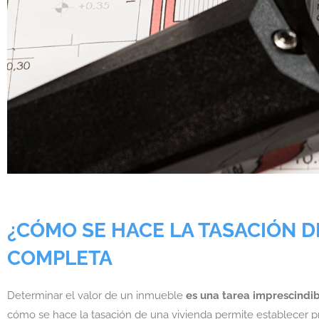
¿CÓMO SE HACE LA TASACIÓN D
COMPLETA
Determinar el valor de un inmueble
es una tarea imprescindi
cómo se hace la tasación de una vivienda permite establecer pr