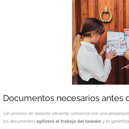
Documentos necesarios antes d
¡Un proceso de tasación eficiente comienza con una preparació
los documentos
agilizará el trabajo del tasador
y te garantiz