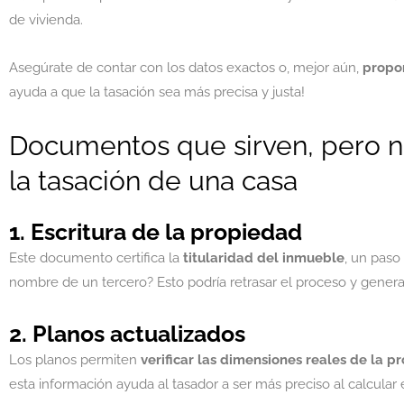
de vivienda.
Asegúrate de contar con los datos exactos o, mejor aún,
propor
ayuda a que la tasación sea más precisa y justa!
Documentos que sirven, pero n
la tasación de una casa
1. Escritura de la propiedad
Este documento certifica la
titularidad del inmueble
, un paso
nombre de un tercero? Esto podría retrasar el proceso y generar
2. Planos actualizados
Los planos permiten
verificar las dimensiones reales de la p
esta información ayuda al tasador a ser más preciso al calcular 