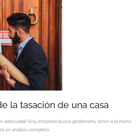
e la tasación de una casa
n adecuada! Si tu empresa busca gestionarla, tener a la mano
ará un análisis completo.