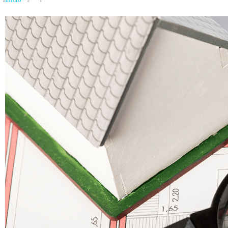
Inicio
»
¿Cómo se hace la tasación de una vivienda? Guía completa