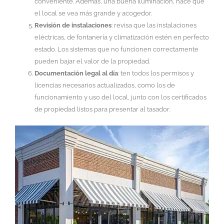
conveniente. Además, una buena iluminación, hace que
el local se vea más grande y acogedor.
Revisión de instalaciones
: revisa que las instalaciones
eléctricas, de fontanería y climatización estén en perfecto
estado. Los sistemas que no funcionen correctamente
pueden bajar el valor de la propiedad.
Documentación legal al día
: ten todos los permisos y
licencias necesarios actualizados, como los de
funcionamiento y uso del local, junto con los certificados
de propiedad listos para presentar al tasador.