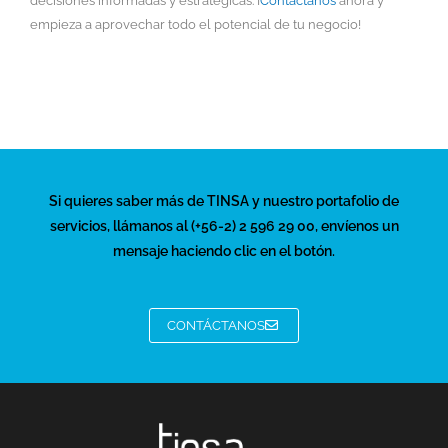
decisiones informadas y estratégicas. ¡
Contáctanos
ahora y
empieza a aprovechar todo el potencial de tu negocio!
Si quieres saber más de TINSA y nuestro portafolio de
servicios, llámanos al (+56-2) 2 596 29 00, envíenos un
mensaje haciendo clic en el botón.
CONTÁCTANOS