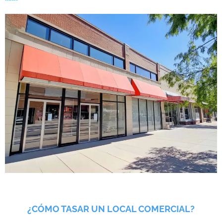
¿CÓMO TASAR UN LOCAL COMERCIAL​?