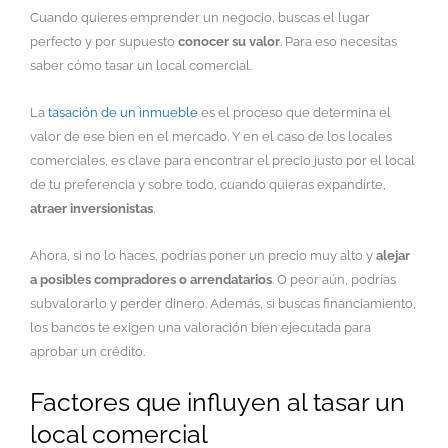
Cuando quieres emprender un negocio, buscas el lugar
perfecto y por supuesto
conocer su valor
. Para eso necesitas
saber cómo tasar un local comercial​.
La
tasación de un inmueble
es el proceso que determina el
valor de ese bien en el mercado. Y en el caso de los locales
comerciales, es clave para encontrar el precio justo por el local
de tu preferencia y sobre todo, cuando quieras expandirte,
atraer inversionistas
.
Ahora, si no lo haces,​ podrías poner un precio muy alto y
alejar
a posibles compradores o arrendatarios
. O peor aún, podrías
subvalorarlo y perder dinero. Además, si buscas financiamiento,
los bancos te exigen una valoración bien ejecutada para
aprobar un crédito.
Factores que influyen al tasar un
local comercial