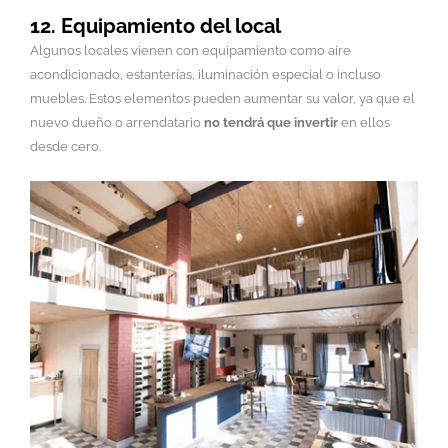
12. Equipamiento del local
Algunos locales vienen con equipamiento como aire
acondicionado, estanterías, iluminación especial o incluso
muebles. Estos elementos pueden aumentar su valor, ya que el
nuevo dueño o arrendatario
no tendrá que invertir
en ellos
desde cero.