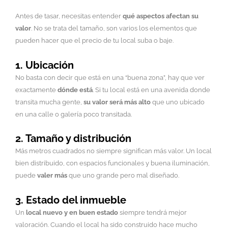
Antes de tasar, necesitas entender
qué aspectos afectan su
valor
. No se trata del tamaño, son varios los elementos que
pueden hacer que el precio de tu local suba o baje.
1. Ubicación
No basta con decir que está en una “buena zona”, hay que ver
exactamente
dónde está
. Si tu local está en una avenida donde
transita mucha gente,
su valor será más alto
que uno ubicado
en una calle o galería poco transitada.
2. Tamaño y distribución
Más metros cuadrados no siempre significan más valor. Un local
bien distribuido, con espacios funcionales y buena iluminación,
puede
valer más
que uno grande pero mal diseñado.
3. Estado del inmueble
Un
local nuevo y en buen estado
siempre tendrá mejor
valoración. Cuando el local ha sido construido hace mucho