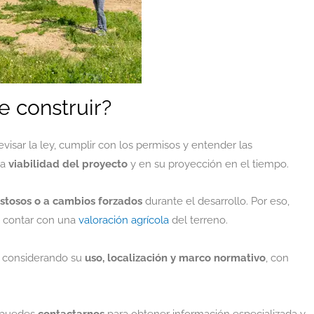
e construir?
evisar la ley, cumplir con los permisos y entender las
la
viabilidad del proyecto
y en su proyección en el tiempo.
ostosos o a cambios forzados
durante el desarrollo. Por eso,
as contar con una
valoración agrícola
del terreno.
, considerando su
uso, localización y marco normativo
, con
, puedes
contactarnos
para obtener información especializada y