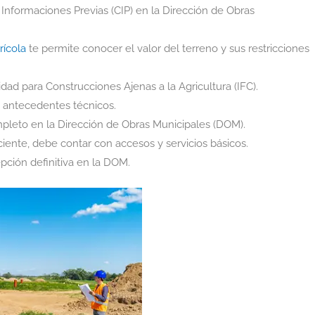
de Informaciones Previas (CIP) en la Dirección de Obras
rícola
te permite conocer el valor del terreno y sus restricciones
lidad para Construcciones Ajenas a la Agricultura (IFC).
y antecedentes técnicos.
mpleto en la Dirección de Obras Municipales (DOM).
reciente, debe contar con accesos y servicios básicos.
ecepción definitiva en la DOM.