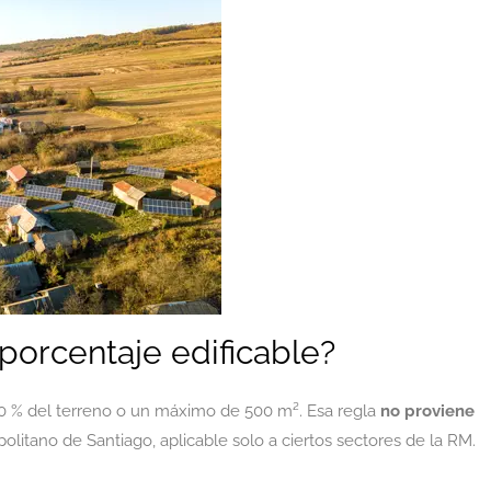
 porcentaje edificable?
 10 % del terreno o un máximo de 500 m². Esa regla
no proviene
litano de Santiago, aplicable solo a ciertos sectores de la RM.