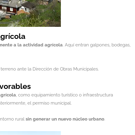
grícola
mente a la actividad agrícola
. Aquí entran galpones, bodegas,
 terreno ante la Dirección de Obras Municipales.
avorables
agrícola
, como equipamiento turístico o infraestructura
teriormente, el permiso municipal.
entorno rural
sin generar un nuevo núcleo urbano
.