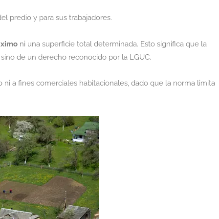
del predio y para sus trabajadores.
áximo
ni una superficie total determinada. Esto significa que la
, sino de un derecho reconocido por la LGUC.
co ni a fines comerciales habitacionales, dado que la norma limita