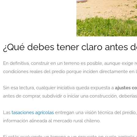
¿Qué debes tener claro antes d
En definitiva, construir en un terreno es posible, aunque exige r
condiciones reales del predio porque inciden directamente en 
Sin esa lectura, cualquier iniciativa queda expuesta a
ajustes c
antes de comprar, subdividir o iniciar una construcción, deberí
Las
tasaciones agrícolas
entregan una visión técnica del predio
información alineada al mercado rural chileno.
Si estás evaluando un terreno o un proyecto en suelo agrícola