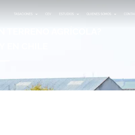
TASACIONES
CEV
ESTUDIOS
QUIENES SOMOS
CONTA
UN TERRENO AGRÍCOLA?
Y EN CHILE