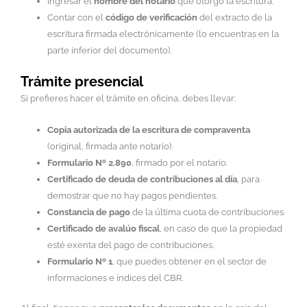
Ingresar el
nombre del notario
que otorgó la escritura.
Contar con el
código de verificación
del extracto de la
escritura firmada electrónicamente (lo encuentras en la
parte inferior del documento).
Trámite presencial
Si prefieres hacer el trámite en oficina, debes llevar:
Copia autorizada de la escritura de compraventa
(original, firmada ante notario).
Formulario Nº 2.890
, firmado por el notario.
Certificado de deuda de contribuciones al día
, para
demostrar que no hay pagos pendientes.
Constancia de pago
de la última cuota de contribuciones.
Certificado de avalúo fiscal
, en caso de que la propiedad
esté exenta del pago de contribuciones.
Formulario Nº 1
, que puedes obtener en el sector de
informaciones e índices del CBR.