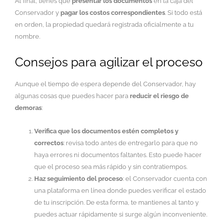
Al final, tienes que
presentar los documentos
en la caja del
Conservador y
pagar los costos correspondientes
. Si todo está
en orden, la propiedad quedará registrada oficialmente a tu
nombre.
Consejos para agilizar el proceso
Aunque el tiempo de espera depende del Conservador, hay
algunas cosas que puedes hacer para
reducir el riesgo de
demoras
:
Verifica que los documentos estén completos y
correctos
: revisa todo antes de entregarlo para que no
haya errores ni documentos faltantes. Esto puede hacer
que el proceso sea más rápido y sin contratiempos.
Haz seguimiento del proceso
: el Conservador cuenta con
una plataforma en línea donde puedes verificar el estado
de tu inscripción. De esta forma, te mantienes al tanto y
puedes actuar rápidamente si surge algún inconveniente.