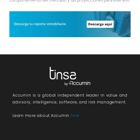
comportamiento del mercado y las proyecciones para este año.
Accumin
is a global independent leader in value and
advisory, intelligence, software, and risk management.
Learn more about Accumin
here