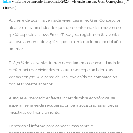
Inicio
»
Informe de mercado inmobiliario 2023 – viviendas nuevas: Gran Concepción (4.º
trimestre)
Al cierre de 2023, la venta de viviendas en el Gran Concepción
alcanzó 3.337 unidades, lo que representó una disminución del
4,2 % respecto al 2022. En el 4T 2023, se registraron 827 ventas,
un leve aumento de 4,4 % respecto al mismo trimestre del año
anterior.
El 87,1 % de las ventas fueron departamentos, consolidando la
preferencia por viviendas en altura. Concepción lideró las
ventas con 57,1 %, a pesar de una leve caída en comparación
con el trimestre anterior.
Aunque el mercado enfrenta incertidumbre económica, se
esperan señales de recuperación para 2024 gracias a nuevas
iniciativas de financiamiento.
Descarga el informe para conocer más sobre el