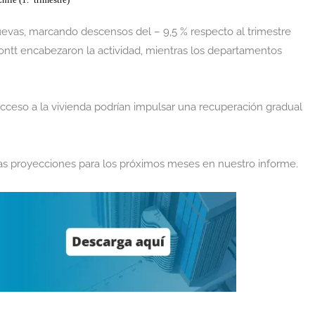
ile (1.º trimestre)
nuevas, marcando descensos del – 9,5 % respecto al trimestre
ontt encabezaron la actividad, mientras los departamentos
el acceso a la vivienda podrían impulsar una recuperación gradual
as proyecciones para los próximos meses en nuestro informe.