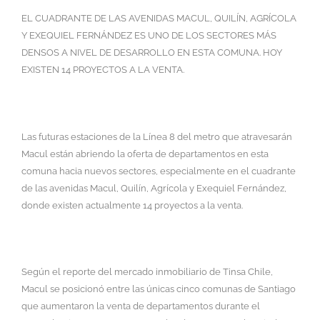
EL CUADRANTE DE LAS AVENIDAS MACUL, QUILÍN, AGRÍCOLA
Y EXEQUIEL FERNÁNDEZ ES UNO DE LOS SECTORES MÁS
DENSOS A NIVEL DE DESARROLLO EN ESTA COMUNA. HOY
EXISTEN 14 PROYECTOS A LA VENTA.
Las futuras estaciones de la Línea 8 del metro que atravesarán
Macul están abriendo la oferta de departamentos en esta
comuna hacia nuevos sectores, especialmente en el cuadrante
de las avenidas Macul, Quilín, Agrícola y Exequiel Fernández,
donde existen actualmente 14 proyectos a la venta.
Según el reporte del mercado inmobiliario de Tinsa Chile,
Macul se posicionó entre las únicas cinco comunas de Santiago
que aumentaron la venta de departamentos durante el