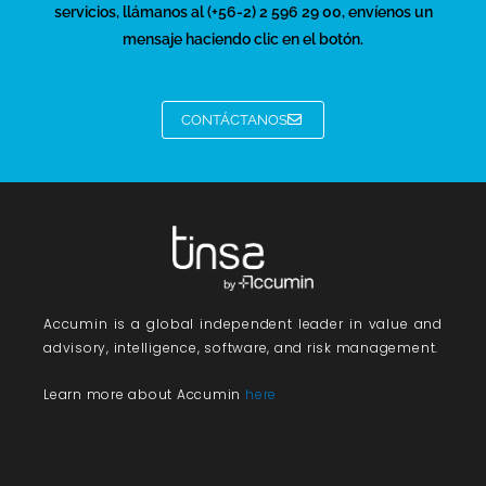
servicios, llámanos al (+56-2) 2 596 29 00, envíenos un
mensaje haciendo clic en el botón.
CONTÁCTANOS
Accumin
is a global independent leader in value and
advisory, intelligence, software, and risk management.
Learn more about Accumin
here