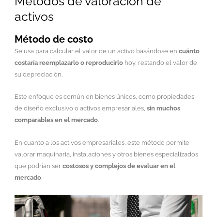
Métodos de valoración de
activos
Método de costo
Se usa para calcular el valor de un activo basándose en
cuánto
costaría reemplazarlo o reproducirlo
hoy, restando el valor de
su depreciación.
Este enfoque es común en bienes únicos, como propiedades
de diseño exclusivo o activos empresariales,
sin muchos
comparables en el mercado
.
En cuanto a los activos empresariales, este método permite
valorar maquinaria, instalaciones y otros bienes especializados
que podrían ser
costosos y complejos de evaluar en el
mercado
.