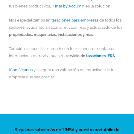
tus bienes productivos, ¡
Tinsa by Accumin
es la solución!
Nos especializamos en
tasaciones para empresas
de todos los
sectores, ayudando a calcular el valor real y actualizado de tus
propiedades, maquinarias, instalaciones y más
.
También si necesitas cumplir con los estándares contables
internacionales, revisa nuestro
servicio de
tasaciones IFRS
.
¡
Contáctanos
y asegura una valoración de los activos de tu
empresa que sea precisa!
Si quieres saber más de TINSA y nuestro portafolio de