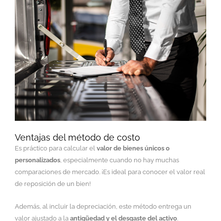
Ventajas del método de costo
Es práctico para calcular el
valor de bienes únicos o
personalizados
, especialmente cuando no hay muchas
comparaciones de mercado. ¡Es ideal para conocer el valor real
de reposición de un bien!
Además, al incluir la depreciación, este método entrega un
valor ajustado a la
antigüedad y el desgaste del activo
.