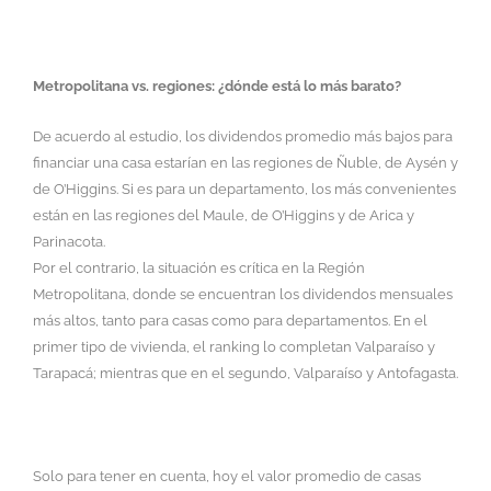
Metropolitana vs. regiones: ¿dónde está lo más barato?
De acuerdo al estudio, los dividendos promedio más bajos para
financiar una casa estarían en las regiones de Ñuble, de Aysén y
de O’Higgins. Si es para un departamento, los más convenientes
están en las regiones del Maule, de O’Higgins y de Arica y
Parinacota.
Por el contrario, la situación es crítica en la Región
Metropolitana, donde se encuentran los dividendos mensuales
más altos, tanto para casas como para departamentos. En el
primer tipo de vivienda, el ranking lo completan Valparaíso y
Tarapacá; mientras que en el segundo, Valparaíso y Antofagasta.
Solo para tener en cuenta, hoy el valor promedio de casas