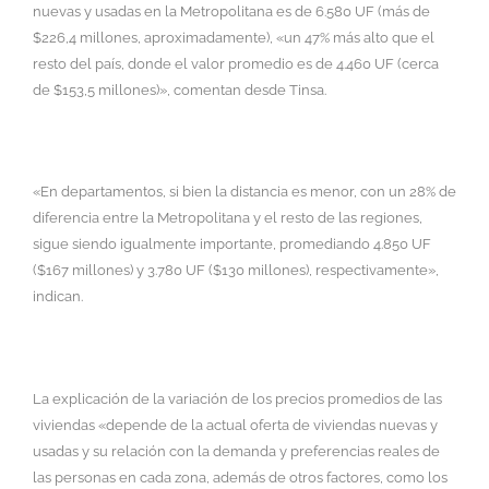
nuevas y usadas en la Metropolitana es de 6.580 UF (más de
$226,4 millones, aproximadamente), «un 47% más alto que el
resto del país, donde el valor promedio es de 4.460 UF (cerca
de $153,5 millones)», comentan desde Tinsa.
«En departamentos, si bien la distancia es menor, con un 28% de
diferencia entre la Metropolitana y el resto de las regiones,
sigue siendo igualmente importante, promediando 4.850 UF
($167 millones) y 3.780 UF ($130 millones), respectivamente»,
indican.
La explicación de la variación de los precios promedios de las
viviendas «depende de la actual oferta de viviendas nuevas y
usadas y su relación con la demanda y preferencias reales de
las personas en cada zona, además de otros factores, como los