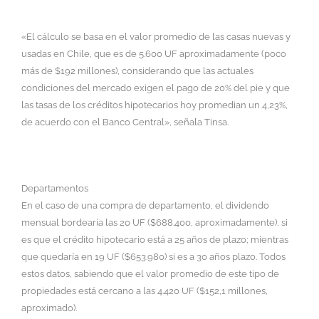
«El cálculo se basa en el valor promedio de las casas nuevas y
usadas en Chile, que es de 5.600 UF aproximadamente (poco
más de $192 millones), considerando que las actuales
condiciones del mercado exigen el pago de 20% del pie y que
las tasas de los créditos hipotecarios hoy promedian un 4,23%,
de acuerdo con el Banco Central», señala Tinsa.
Departamentos
En el caso de una compra de departamento, el dividendo
mensual bordearía las 20 UF ($688.400, aproximadamente), si
es que el crédito hipotecario está a 25 años de plazo; mientras
que quedaría en 19 UF ($653.980) si es a 30 años plazo. Todos
estos datos, sabiendo que el valor promedio de este tipo de
propiedades está cercano a las 4.420 UF ($152,1 millones,
aproximado).