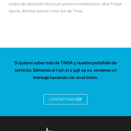
costos de ejecución de los proyectos inmobiliarios», dice Felipe
García, director para el Cono Sur de Tinsa.
Si quieres saber más de TINSA y nuestro portafolio de
servicios, llámanos al (+56-2) 2 596 29 00, envíenos un
mensaje haciendo clic en el botón.
CONTÁCTANOS