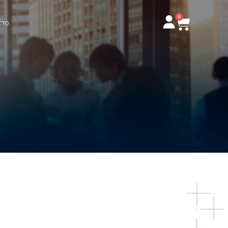
0
Carrito
CTO