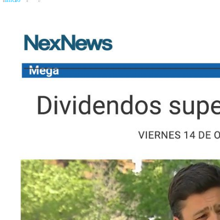
Inicio
»
Dividendos superan los $700 mil