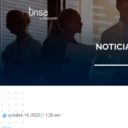
Ir
al
contenido
NOTICI
octubre 14, 2022
1:26 am