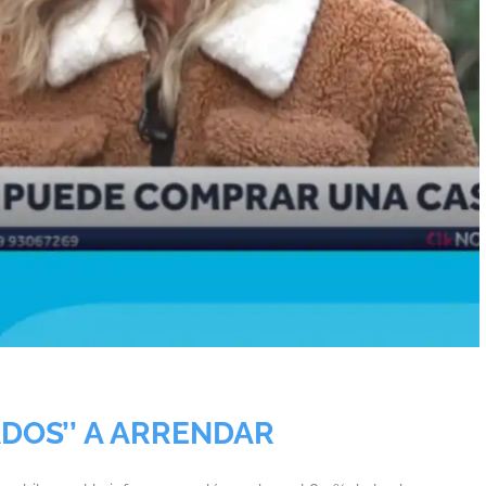
ADOS’’ A ARRENDAR