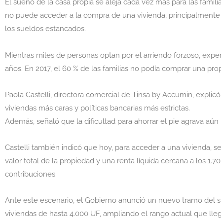
El sueño de la casa propia se aleja cada vez más para las famil
no puede acceder a la compra de una vivienda, principalmente p
los sueldos estancados.
Mientras miles de personas optan por el arriendo forzoso, exper
años. En 2017, el 60 % de las familias no podía comprar una p
Paola Castelli, directora comercial de Tinsa by Accumin, explic
viviendas más caras y políticas bancarias más estrictas.
Además, señaló que la dificultad para ahorrar el pie agrava aún
Castelli también indicó que hoy, para acceder a una vivienda, s
valor total de la propiedad y una renta líquida cercana a los 1
contribuciones.
Ante este escenario, el Gobierno anunció un nuevo tramo del su
viviendas de hasta 4.000 UF, ampliando el rango actual que lle