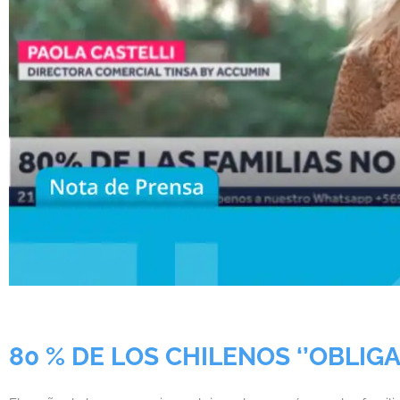
80 % DE LOS CHILENOS ‘’OBLIG