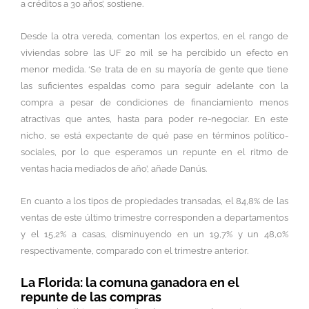
a créditos a 30 años’, sostiene.
Desde la otra vereda, comentan los expertos, en el rango de
viviendas sobre las UF 20 mil se ha percibido un efecto en
menor medida. ‘Se trata de en su mayoría de gente que tiene
las suficientes espaldas como para seguir adelante con la
compra a pesar de condiciones de financiamiento menos
atractivas que antes, hasta para poder re-negociar. En este
nicho, se está expectante de qué pase en términos político-
sociales, por lo que esperamos un repunte en el ritmo de
ventas hacia mediados de año’, añade Danús.
En cuanto a los tipos de propiedades transadas, el 84,8% de las
ventas de este último trimestre corresponden a departamentos
y el 15,2% a casas, disminuyendo en un 19,7% y un 48,0%
respectivamente, comparado con el trimestre anterior.
La Florida: la comuna ganadora en el
repunte de las compras