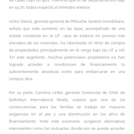
de casas cayó un 48%, mientras que el de departamentos bajó
en 19,7%, todos respecto al trimestre anterior.
Víctor Danús, gerente general de PROurbe Gestión Inmobiliaria,
señala que este aumento en las tasas, acompañado de una
subida constante en la UF –que se traduce en precios más
elevados de las viviendas– ha ralentizado el ritmo de compra
de propiedades, principalmente en el rango bajo las UF 4 mil.
‘En este segmento, muchos potenciales propietarios no han
logrado acceder a condiciones de financiamiento lo
suficientemente atractivas como para embarcarse en una
compra’, dice.
Por su parte, Carolina Uribe, gerente Comercial de Chile de
Sotheby’s International Realty, explica que una de las
consecuencias para las familias se tradujo en mayores
exigencias en el pie y una disminución en los años de
financiamiento. ‘Ante este escenario, surgieron alternativas
interesantes como las mutuarias, donde aún se puede acceder