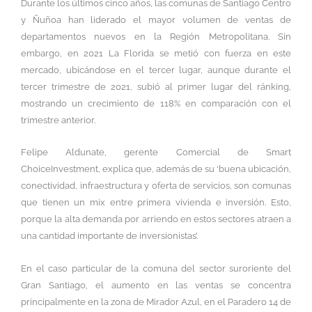
Durante los últimos cinco años, las comunas de Santiago Centro
y Ñuñoa han liderado el mayor volumen de ventas de
departamentos nuevos en la Región Metropolitana. Sin
embargo, en 2021 La Florida se metió con fuerza en este
mercado, ubicándose en el tercer lugar, aunque durante el
tercer trimestre de 2021, subió al primer lugar del ránking,
mostrando un crecimiento de 118% en comparación con el
trimestre anterior.
Felipe Aldunate, gerente Comercial de Smart
ChoiceInvestment, explica que, además de su ‘buena ubicación,
conectividad, infraestructura y oferta de servicios, son comunas
que tienen un mix entre primera vivienda e inversión. Esto,
porque la alta demanda por arriendo en estos sectores atraen a
una cantidad importante de inversionistas’.
En el caso particular de la comuna del sector suroriente del
Gran Santiago, el aumento en las ventas se concentra
principalmente en la zona de Mirador Azul, en el Paradero 14 de