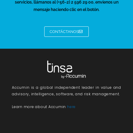
servicios, llámanos al (+56-2) 2 596 29 00, envíenos un
mensaje haciendo clic en el botón.
CONTÁCTANOS
Accumin
is a global independent leader in value and
advisory, intelligence, software, and risk management.
Learn more about Accumin
here