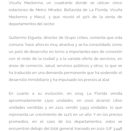
Vicuña Mackenna, un cuadrante donde se ubican cinco
estaciones de Metro: Mirador, Bellavista de La Florida, Vicuña
Mackenna y Macul, y que reunió el 50% de la venta de
departamentos del sector.
Guillermo Elgueta, director de Grupo Urbes, comenta que esta
comuna ‘hace años es muy atractiva y se ha consolidado como
un polo de desarrollo en torno a importantes ejes de conexión
con el resto de la ciudad y a la variada oferta de servicios, en
áreas de comercio, salud, servicios públicos y otros; lo que se
ha traducido en una demanda permanente que ha sostenido el
desarrollo inmobiliario y ha impulsado los precios al alza’.
En cuanto a su evolución, en 2019 La Florida vendía
aproximadamente 1.500 unidades, en 2020 alcanzó 1.800
unidades vendidas y en 2021 vendió 3.993 unidades, lo que
representa un crecimiento de 112% en un año. Y en los precios
promedios, en el caso de los departamentos, estos se
encuentran debajo del total general transado en 2021 (UF 3.448