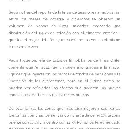
Según cifras del reporte de la firma de tasaciones inmobiliarias,
entre los meses de octubre y diciembre se observó un
volumen de ventas de 8.273 unidades, marcando una
disminución del 24,6% en relación con el trimestre anterior –
que fue el mejor del año– y un 11,6% menos versus el mismo
trimestre de 2020.
Paola Figueroa, jefa de Estudios Inmobiliarios de Tinsa Chile,
comenta que ‘el 2021 fue un buen año gracias a la mayor
liquidez que inyectaron los retiros de fondos de pensiones y la
liberación de las cuarentenas, pero en el último tramo se
pueden ver reflejados los efectos que tuvieron las nuevas
condiciones crediticias y el alza de los precios’.
De esta forma, las zonas que más disminuyeron sus ventas
fueron las comunas periféricas con una caída de 35,6%, la zona
oriente con 17,1% y la centro con 14,7%. Por su parte, el mercado