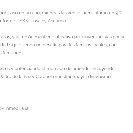
nmobiliario en un año, mientras las ventas aumentaron un 9 %
l Informe USS y Tinsa by Accumin.
sas, y la región mantiene atractivo para inversionistas por su
lidad sigue siendo un desafío para las familias locales, con
 familiares.
ectos y potenciando el mercado de arriendo, incluyendo
 Pedro de la Paz y Coronel muestran mayor dinamismo.
d» inmobiliaria