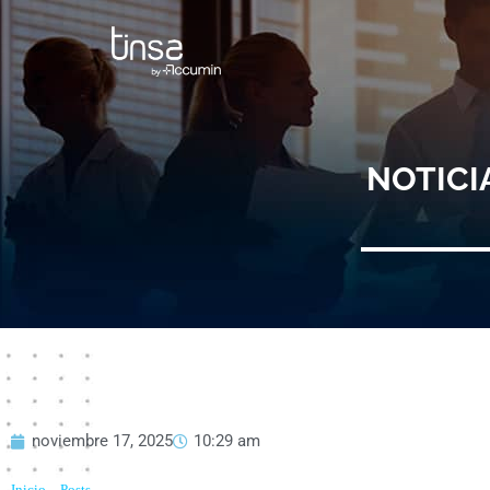
Ir
al
contenido
NOTICI
noviembre 17, 2025
10:29 am