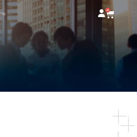
0
Carrito
CTO