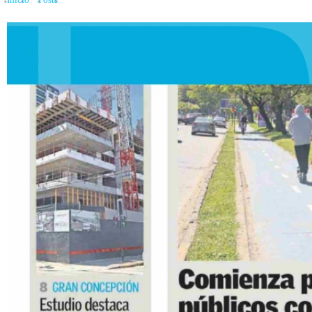
Inicio
»
Posts
»
Aumento de ventas y baja de stock marcan el primer semestre en