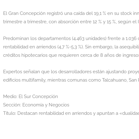
El Gran Concepción registró una caída del 19,1 % en su stock i
trimestre a trimestre, con absorción entre 12 % y 15 %, según e
Predominan los departamentos (4.463 unidades) frente a 1.036 ca
rentabilidad en arriendos (4,7 %-5,3 %). Sin embargo, la asequibi
créditos hipotecarios que requieren cerca de 8 años de ingresos
Expertos señalan que los desarrolladores están ajustando proy
edificios multifamily, mientras comunas como Talcahuano, San
Medio: El Sur Concepción
Sección: Economía y Negocios
Título: Destacan rentabilidad en arriendos y apuntan a «dualida