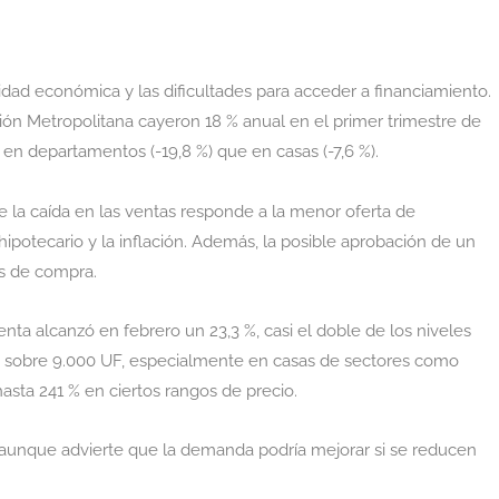
lidad económica y las dificultades para acceder a financiamiento.
gión Metropolitana cayeron 18 % anual en el primer trimestre de
en departamentos (-19,8 %) que en casas (-7,6 %).
e la caída en las ventas responde a la menor oferta de
ipotecario y la inflación. Además, la posible aprobación de un
es de compra.
ta alcanzó en febrero un 23,3 %, casi el doble de los niveles
as sobre 9.000 UF, especialmente en casas de sectores como
sta 241 % en ciertos rangos de precio.
, aunque advierte que la demanda podría mejorar si se reducen