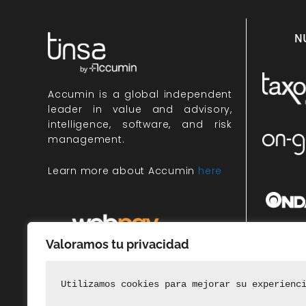
N
Accumin
is a global independent
leader in value and advisory,
intelligence, software, and risk
management.
Learn more about Accumin
here
Valoramos tu privacidad
Miembr
rec
Utilizamos cookies para mejorar su experienc