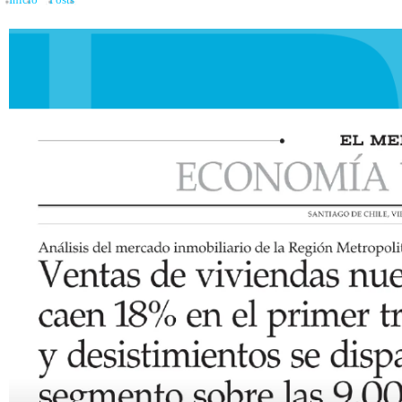
Inicio
»
Posts
»
Caída del 18 % en ventas de viviendas nuevas marca el primer tr