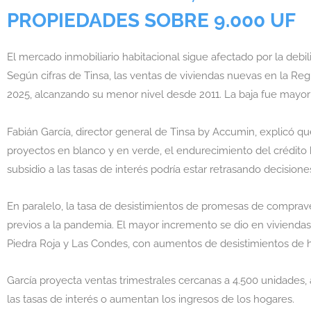
PROPIEDADES SOBRE 9.000 UF
El mercado inmobiliario habitacional sigue afectado por la debi
Según cifras de Tinsa, las ventas de viviendas nuevas en la Re
2025, alcanzando su menor nivel desde 2011. La baja fue mayor 
Fabián García, director general de Tinsa by Accumin, explicó qu
proyectos en blanco y en verde, el endurecimiento del crédito h
subsidio a las tasas de interés podría estar retrasando decision
En paralelo, la tasa de desistimientos de promesas de compraven
previos a la pandemia. El mayor incremento se dio en viviend
Piedra Roja y Las Condes, con aumentos de desistimientos de ha
García proyecta ventas trimestrales cercanas a 4.500 unidades
las tasas de interés o aumentan los ingresos de los hogares.