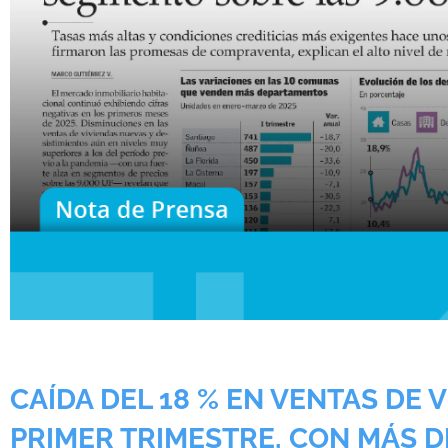
CAÍDA DEL 18 % EN VENTAS DE 
PRIMER TRIMESTRE, CON MÁS D