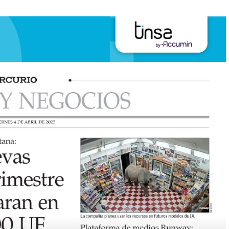
imestre, con más desistimientos en propiedades sobre 9.000 UF