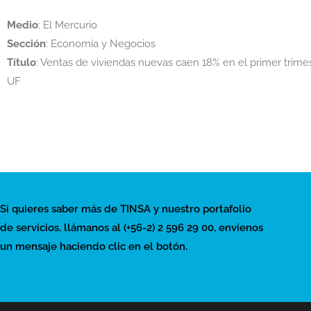
Medio
: El Mercurio
Sección
: Economía y Negocios
Título
: Ventas de viviendas nuevas caen 18% en el primer trime
UF
Si quieres saber más de TINSA y nuestro portafolio
de servicios, llámanos al (+56-2) 2 596 29 00, envíenos
un mensaje haciendo clic en el botón.