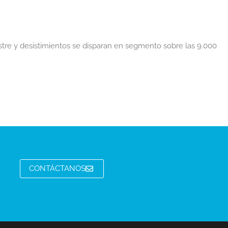
stre y desistimientos se disparan en segmento sobre las 9.000
CONTÁCTANOS