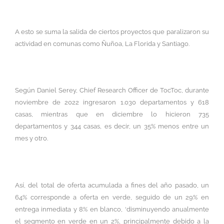
A esto se suma la salida de ciertos proyectos que paralizaron su
actividad en comunas como Ñuñoa, La Florida y Santiago.
Según Daniel Serey, Chief Research Officer de TocToc, durante
noviembre de 2022 ingresaron 1.030 departamentos y 618
casas, mientras que en diciembre lo hicieron 735
departamentos y 344 casas, es decir, un 35% menos entre un
mes y otro.
Así, del total de oferta acumulada a fines del año pasado, un
64% corresponde a oferta en verde, seguido de un 29% en
entrega inmediata y 8% en blanco, ‘disminuyendo anualmente
el segmento en verde en un 2%, principalmente debido a la