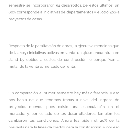
semestre se incorporaron 54 desarrollos. De estos últimos, un
60% corresponde a iniciativas de departamentos y el otro 40% a
proyectos de casas.
Respecto de la paralización de obras, la ejecutiva menciona que
de las 1.191 iniciativas activas en venta, un 4% se encuentran en
stand by debido a costos de construcción, o porque ‘van a
mutar de la venta al mercado de renta’.
‘En comparación al primer semestre hay más diferencia, y eso
nos habla de que tenemos trabas a nivel del ingreso de
proyectos nuevos, pues existe una especulación en el
mercado; y, por el lado de los desarrolladores, también les
cambiaron las condiciones. Ahora les piden el 20% de la
preventa para la línea de crédito para la construcción, y por eso