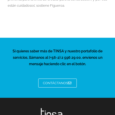
están cuidadosos’, sostiene Figueroa.
Si quieres saber más de TINSA y nuestro portafolio de
servicios, llámanos al (+56-2) 2 596 29 00, envíenos un
mensaje haciendo clic en el botón.
CONTÁCTANOS