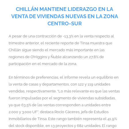
CHILLÁN MANTIENE LIDERAZGO EN LA
VENTA DE VIVIENDAS NUEVAS EN LA ZONA
CENTRO-SUR
A pesar de una contracción de -13,3% en la venta respecto al
trimestre anterior, el reciente reporte de Tinsa muestra que
Chillán sigue siendo el mercado más importante en las
regiones de O’Higgins y Ñuble alcanzando un 27,8% de
participación en el mercado de la zona.
En términos de preferencias, el informe revela un equilibrio en
la venta de casas y departamentos, con 122 y 119 unidades
vendidas, respectivamente. “Lo más relevante es que las ventas
fueron impulsadas por el segmento de viviendas subsidiadas,
ya que 63,5% de las ventas corresponden a unidades entre
2.000 y 3.000 UF”, destaca Rocío Cáceres, jefa de Estudios
Inmobiliarios de Tinsa. Este rango también representa el 41,9%
del stock disponible, en 13 proyectos y 682 unidades. El rango