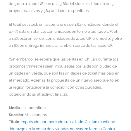
de 3.000 a 4.000 UF con un 23,6% del stock, distribuido en 5
proyectos activos y 384 unidades disponibles.
El total del stock en la comuna es de 1.625 unidades, donde el
47,5% está en blanco, con unidades en torno a las 3.400 UF; el
23,9% está en verde, con unidades de 2.500 UF promedio; y otro
23,6% en entrega inmediata, también cerca de las 3.400 UF.
“Sin embargo, se espera que las ventas en Chillán durante los
próximos trimestres sean impulsadas por la disponibilidad de
unidades en verde, que son las unidades de ticket más bajo en
el mercado. Además, la propuesta de un nuevo aeropuerto en
la región fortalecerá la conexión con otras ciudades,
potenciando su atractivo”, finaliza.
Medio
: chillanonline.cl
Sección
: Misceláneos
Título
:
Impulsado por mercado subsidiado: Chillán mantiene
liderazgo en la venta de viviendas nuevas en la zona Centro-