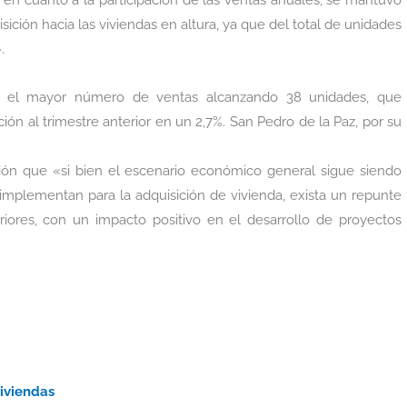
ición hacia las viviendas en altura, ya que del total de unidades
.
 el mayor número de ventas alcanzando 38 unidades, que
ón al trimestre anterior en un 2,7%. San Pedro de la Paz, por su
ción que «si bien el escenario económico general sigue siendo
 implementan para la adquisición de vivienda, exista un repunte
iores, con un impacto positivo en el desarrollo de proyectos
viviendas