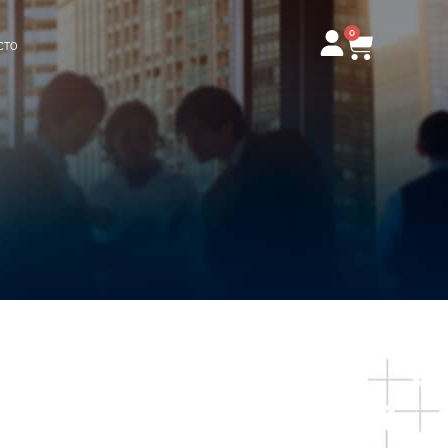
0
Carrito
CTO