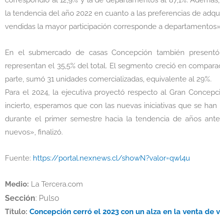
la tendencia del año 2022 en cuanto a las preferencias de adquis
vendidas la mayor participación corresponde a departamentos»
En el submercado de casas Concepción también presentó
representan el 35,5% del total. El segmento creció en comparaci
parte, sumó 31 unidades comercializadas, equivalente al 29%.
Para el 2024, la ejecutiva proyectó respecto al Gran Concep
incierto, esperamos que con las nuevas iniciativas que se han
durante el primer semestre hacia la tendencia de años anter
nuevos», finalizó.
Fuente:
https://portal.nexnews.cl/showN?valor=qwl4u
Medio:
La Tercera.com
Sección
: Pulso
Título:
Concepción cerró el 2023 con un alza en la venta de 