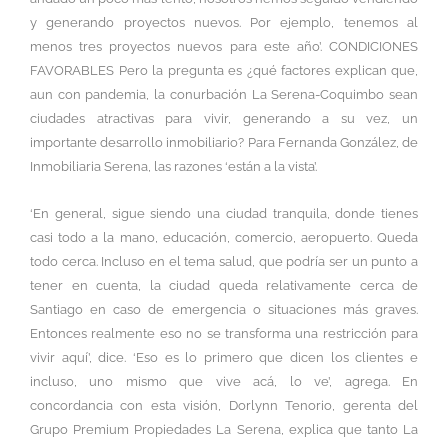
y generando proyectos nuevos. Por ejemplo, tenemos al
menos tres proyectos nuevos para este año’. CONDICIONES
FAVORABLES Pero la pregunta es ¿qué factores explican que,
aun con pandemia, la conurbación La Serena-Coquimbo sean
ciudades atractivas para vivir, generando a su vez, un
importante desarrollo inmobiliario? Para Fernanda González, de
Inmobiliaria Serena, las razones ‘están a la vista’.
‘En general, sigue siendo una ciudad tranquila, donde tienes
casi todo a la mano, educación, comercio, aeropuerto. Queda
todo cerca. Incluso en el tema salud, que podría ser un punto a
tener en cuenta, la ciudad queda relativamente cerca de
Santiago en caso de emergencia o situaciones más graves.
Entonces realmente eso no se transforma una restricción para
vivir aquí’, dice. ‘Eso es lo primero que dicen los clientes e
incluso, uno mismo que vive acá, lo ve’, agrega. En
concordancia con esta visión, Dorlynn Tenorio, gerenta del
Grupo Premium Propiedades La Serena, explica que tanto La