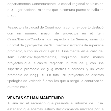
departamentos. Concretamente, la capital regional se ubica en
el 4° lugar nacional, mientras que la comuna-puerto se halla en
el 10°.
Respecto a la ciudad de Coquimbo, la comuna- puerto destacó
con un número mayor de proyectos en el ítem
Casas/Barrios/Condominios respecto a La Serena, sumando
un total de 7 proyectos, de 62,1 metros cuadrados de superficie
promedio, y con un valor 2.416 UF. Finalmente, en el caso del
ítem Edificios/Departamentos, Coquimbo sumó menos
proyectos que la capital regional: un total de 4, con una
superficie promedio de 58,9 metros cuadrados, y un valor
promedio de 2.093 UF. En total, 26 proyectos de distintas
tipologías de vivienda fueron los que albergó la conurbación
durante 2020.
VENTAS SE HAN MANTENIDO
Al analizar el escenario que presenta el informe de Tinsa,
escenario que además, estuvo decididamente marcada por la