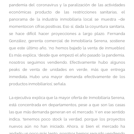
pandemia del coronavirus y la paralización de las actividades
económicas producto de las restricciones sanitarias, el
panorama de la industria inmobiliaria local se muestra –de
momentocon cifras positivas. Eso sí, dada la coyuntura sanitaria,
se hace difícil hacer proyecciones a largo plazo. Fernanda
González, gerenta comercial de Inmobiliaria Serena, sostiene
que este último año, ‘no hemos bajado la venta de inmuebles’.
Es más explica, ‘desde que empezó el año pasado la pandemia,
nosotros seguimos vendiendo. Efectivamente hubo algunos
peaks de venta de unidades en verde, más que entrega
inmediata. Hubo una mayor demanda efectivamente de los
productos inmobiliarios’, señala.
La ejecutiva explica que la mayor oferta de Inmobiliaria Serena,
está concentrada en departamentos, pese a que son las casas
las que más demanda generan en el mercado. Y en ese sentido
indica, ‘tenemos poco stock la verdad, porque los proyectos
nuevos aún no han iniciado. Ahora, si bien el mercado ha
andado un poco más lento, nosotros hemos seguido vendiendo