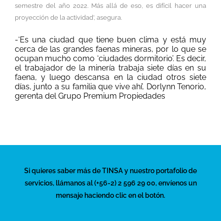
semestre del año 2022. Más allá de eso, es difícil hacer una
proyección de la actividad’, asegura.
-‘Es una ciudad que tiene buen clima y está muy
cerca de las grandes faenas mineras, por lo que se
ocupan mucho como ‘ciudades dormitorio’. Es decir,
el trabajador de la minería trabaja siete días en su
faena, y luego descansa en la ciudad otros siete
días, junto a su familia que vive ahí’, Dorlynn Tenorio,
gerenta del Grupo Premium Propiedades
Si quieres saber más de TINSA y nuestro portafolio de
servicios, llámanos al (+56-2) 2 596 29 00, envíenos un
mensaje haciendo clic en el botón.