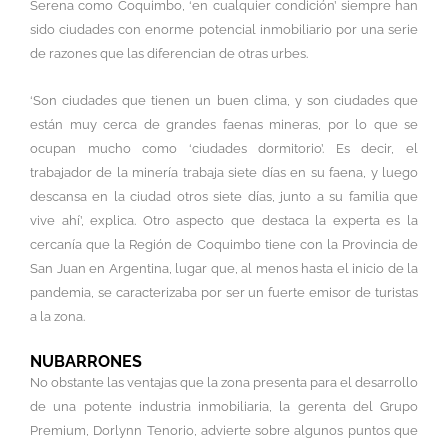
Serena como Coquimbo, ‘en cualquier condición’ siempre han
sido ciudades con enorme potencial inmobiliario por una serie
de razones que las diferencian de otras urbes.
‘Son ciudades que tienen un buen clima, y son ciudades que
están muy cerca de grandes faenas mineras, por lo que se
ocupan mucho como ‘ciudades dormitorio’. Es decir, el
trabajador de la minería trabaja siete días en su faena, y luego
descansa en la ciudad otros siete días, junto a su familia que
vive ahí’, explica. Otro aspecto que destaca la experta es la
cercanía que la Región de Coquimbo tiene con la Provincia de
San Juan en Argentina, lugar que, al menos hasta el inicio de la
pandemia, se caracterizaba por ser un fuerte emisor de turistas
a la zona.
NUBARRONES
No obstante las ventajas que la zona presenta para el desarrollo
de una potente industria inmobiliaria, la gerenta del Grupo
Premium, Dorlynn Tenorio, advierte sobre algunos puntos que