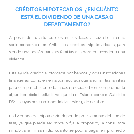
CRÉDITOS HIPOTECARIOS: ¿EN CUÁNTO
ESTÁ EL DIVIDENDO DE UNA CASA O
DEPARTAMENTO?
A pesar de lo alto que están sus tasas a raíz de la crisis
socioeconómica en Chile, los créditos hipotecarios siguen
siendo una opción para las familias a la hora de acceder a una
vivienda.
Esta ayuda crediticia, otorgada por bancos y otras instituciones
financieras, complementa los recursos que ahorran las familias
para cumplir el sueño de la casa propia; o bien, complementa
algún beneficio habitacional que da el Estado, como el Subsidio
DS1 —cuyas postulaciones inician este 19 de octubre.
El dividendo del hipotecario depende precisamente del tipo de
tasa, ya que puede ser mixta o fija. A propósito, la consultora
inmobiliaria Tinsa midió cuánto se podría pagar en promedio