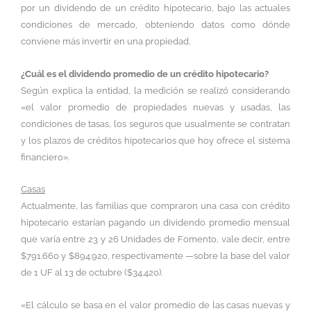
por un dividendo de un crédito hipotecario, bajo las actuales
condiciones de mercado, obteniendo datos como dónde
conviene más invertir en una propiedad.
¿Cuál es el dividendo promedio de un crédito hipotecario?
Según explica la entidad, la medición se realizó considerando
«el valor promedio de propiedades nuevas y usadas, las
condiciones de tasas, los seguros que usualmente se contratan
y los plazos de créditos hipotecarios que hoy ofrece el sistema
financiero».
Casas
Actualmente, las familias que compraron una casa con crédito
hipotecario estarían pagando un dividendo promedio mensual
que varía entre 23 y 26 Unidades de Fomento, vale decir, entre
$791.660 y $894.920, respectivamente —sobre la base del valor
de 1 UF al 13 de octubre ($34.420).
«El cálculo se basa en el valor promedio de las casas nuevas y