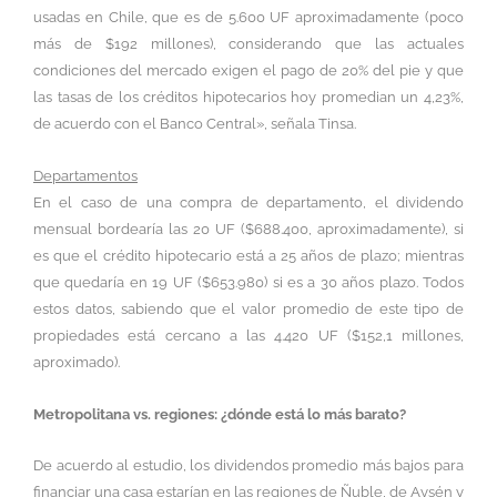
usadas en Chile, que es de 5.600 UF aproximadamente (poco
más de $192 millones), considerando que las actuales
condiciones del mercado exigen el pago de 20% del pie y que
las tasas de los créditos hipotecarios hoy promedian un 4,23%,
de acuerdo con el Banco Central», señala Tinsa.
Departamentos
En el caso de una compra de departamento, el dividendo
mensual bordearía las 20 UF ($688.400, aproximadamente), si
es que el crédito hipotecario está a 25 años de plazo; mientras
que quedaría en 19 UF ($653.980) si es a 30 años plazo. Todos
estos datos, sabiendo que el valor promedio de este tipo de
propiedades está cercano a las 4.420 UF ($152,1 millones,
aproximado).
Metropolitana vs. regiones: ¿dónde está lo más barato?
De acuerdo al estudio, los dividendos promedio más bajos para
financiar una casa estarían en las regiones de Ñuble, de Aysén y