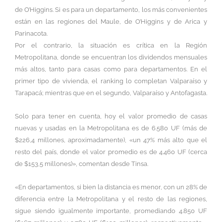
de O’Higgins. Si es para un departamento, los más convenientes
están en las regiones del Maule, de O’Higgins y de Arica y
Parinacota.
Por el contrario, la situación es crítica en la Región
Metropolitana, donde se encuentran los dividendos mensuales
más altos, tanto para casas como para departamentos. En el
primer tipo de vivienda, el ranking lo completan Valparaíso y
Tarapacá; mientras que en el segundo, Valparaíso y Antofagasta.
Solo para tener en cuenta, hoy el valor promedio de casas
nuevas y usadas en la Metropolitana es de 6.580 UF (más de
$226,4 millones, aproximadamente), «un 47% más alto que el
resto del país, donde el valor promedio es de 4.460 UF (cerca
de $153,5 millones)», comentan desde Tinsa.
«En departamentos, si bien la distancia es menor, con un 28% de
diferencia entre la Metropolitana y el resto de las regiones,
sigue siendo igualmente importante, promediando 4.850 UF