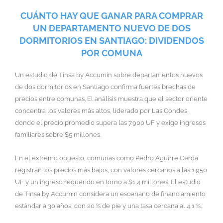
CUÁNTO HAY QUE GANAR PARA COMPRAR
UN DEPARTAMENTO NUEVO DE DOS
DORMITORIOS EN SANTIAGO: DIVIDENDOS
POR COMUNA
Un estudio de Tinsa by Accumin sobre departamentos nuevos
de dos dormitorios en Santiago confirma fuertes brechas de
precios entre comunas. El análisis muestra que el sector oriente
concentra los valores más altos, liderado por Las Condes,
donde el precio promedio supera las 7.900 UF y exige ingresos
familiares sobre $5 millones.
En el extremo opuesto, comunas como Pedro Aguirre Cerda
registran los precios más bajos, con valores cercanos a las 1.950
UF y un ingreso requerido en torno a $1,4 millones. El estudio
de Tinsa by Accumin considera un escenario de financiamiento
estándar a 30 años, con 20 % de pie y una tasa cercana al 4,1 %.