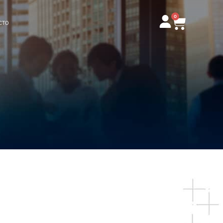
0
Carrito
CTO