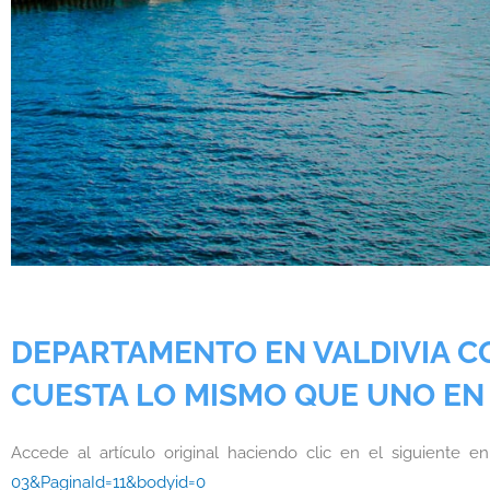
DEPARTAMENTO EN VALDIVIA CO
CUESTA LO MISMO QUE UNO EN 
Accede al artículo original haciendo clic en el siguiente e
03&PaginaId=11&bodyid=0