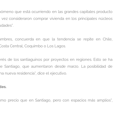
nómeno que está ocurriendo en las grandes capitales producto
 vez consideraron comprar vivienda en los principales núcleos
udades”.
Cumbres, concuerda en que la tendencia se repite en Chile,
Costa Central, Coquimbo o Los Lagos.
és de los santiaguinos por proyectos en regiones. Esto se ha
 de Santiago, que aumentaron desde marzo. La posibilidad de
na nueva residencia”, dice el ejecutivo.
des.
smo precio que en Santiago, pero con espacios más amplios”,