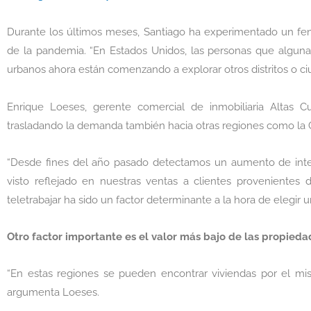
Durante los últimos meses, Santiago ha experimentado un fe
de la pandemia. “En Estados Unidos, las personas que alguna
urbanos ahora están comenzando a explorar otros distritos o ci
Enrique Loeses, gerente comercial de inmobiliaria Altas 
trasladando la demanda también hacia otras regiones como la 
“Desde fines del año pasado detectamos un aumento de inter
visto reflejado en nuestras ventas a clientes provenientes
teletrabajar ha sido un factor determinante a la hora de elegir u
Otro factor importante es el valor más bajo de las propieda
“En estas regiones se pueden encontrar viviendas por el mi
argumenta Loeses.