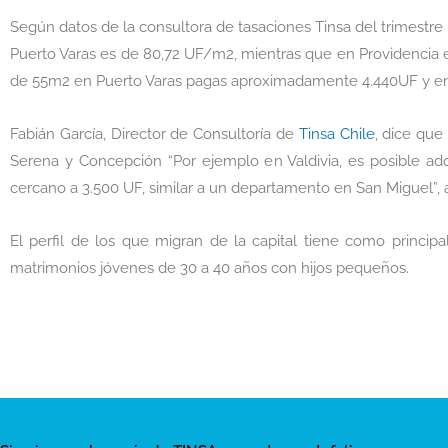
Según datos de la consultora de tasaciones Tinsa del trimestr
Puerto Varas es de 80,72 UF/m2, mientras que en Providencia 
de 55m2 en Puerto Varas pagas aproximadamente 4.440UF y en 
Fabián García, Director de Consultoría de
Tinsa Chile
, dice que
Serena y Concepción “Por ejemplo en Valdivia, es posible adqu
cercano a 3.500 UF, similar a un departamento en San Miguel”, 
El perfil de los que migran de la capital tiene como princ
matrimonios jóvenes de 30 a 40 años con hijos pequeños.