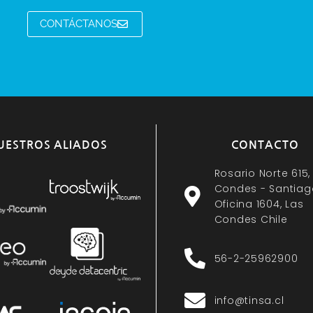
CONTÁCTANOS
UESTROS ALIADOS
CONTACTO
Rosario Norte 615,
Condes - Santiag
Oficina 1604, Las
Condes Chile
56-2-25962900
info@tinsa.cl