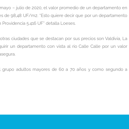
e mayo – julio de 2020, el valor promedio de un departamento en
es de 98,48 UF/m2. “Esto quiere decir que por un departamento
Providencia 5.416 UF” detalla Loeses.
 otras ciudades que se destacan por sus precios son Valdivia, La
irir un departamento con vista al rio Calle Calle por un valor
asegura.
ipal grupo adultos mayores de 60 a 70 años y como segundo a