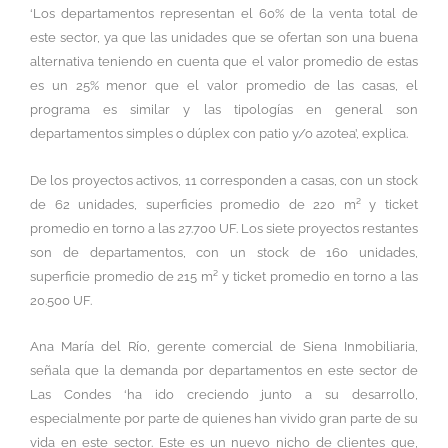
‘Los departamentos representan el 60% de la venta total de
este sector, ya que las unidades que se ofertan son una buena
alternativa teniendo en cuenta que el valor promedio de estas
es un 25% menor que el valor promedio de las casas, el
programa es similar y las tipologías en general son
departamentos simples o dúplex con patio y/o azotea’, explica.
De los proyectos activos, 11 corresponden a casas, con un stock
de 62 unidades, superficies promedio de 220 m² y ticket
promedio en torno a las 27.700 UF. Los siete proyectos restantes
son de departamentos, con un stock de 160 unidades,
superficie promedio de 215 m² y ticket promedio en torno a las
20.500 UF.
Ana María del Río, gerente comercial de Siena Inmobiliaria,
señala que la demanda por departamentos en este sector de
Las Condes ‘ha ido creciendo junto a su desarrollo,
especialmente por parte de quienes han vivido gran parte de su
vida en este sector. Este es un nuevo nicho de clientes que,