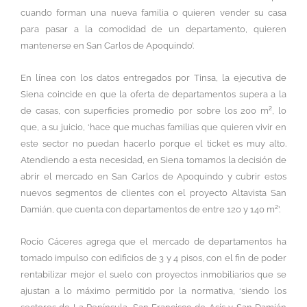
cuando forman una nueva familia o quieren vender su casa
para pasar a la comodidad de un departamento, quieren
mantenerse en San Carlos de Apoquindo’.
En línea con los datos entregados por Tinsa, la ejecutiva de
Siena coincide en que la oferta de departamentos supera a la
de casas, con superficies promedio por sobre los 200 m², lo
que, a su juicio, ‘hace que muchas familias que quieren vivir en
este sector no puedan hacerlo porque el ticket es muy alto.
Atendiendo a esta necesidad, en Siena tomamos la decisión de
abrir el mercado en San Carlos de Apoquindo y cubrir estos
nuevos segmentos de clientes con el proyecto Altavista San
Damián, que cuenta con departamentos de entre 120 y 140 m²’.
Rocío Cáceres agrega que el mercado de departamentos ha
tomado impulso con edificios de 3 y 4 pisos, con el fin de poder
rentabilizar mejor el suelo con proyectos inmobiliarios que se
ajustan a lo máximo permitido por la normativa, ‘siendo los