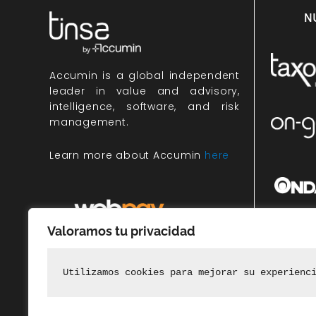
N
Accumin
is a global independent
leader in value and advisory,
intelligence, software, and risk
management.
Learn more about Accumin
here
Valoramos tu privacidad
Miembr
rec
Utilizamos cookies para mejorar su experienc