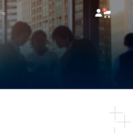
0
Carrito
CTO