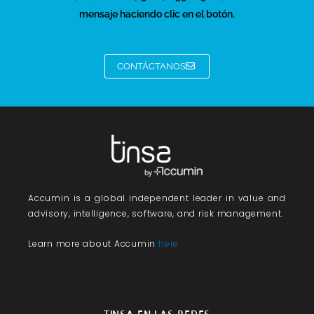
mensaje haciendo clic en el botón.
CONTÁCTANOS
Accumin
is a global independent leader in value and
advisory, intelligence, software, and risk management.
Learn more about Accumin
here