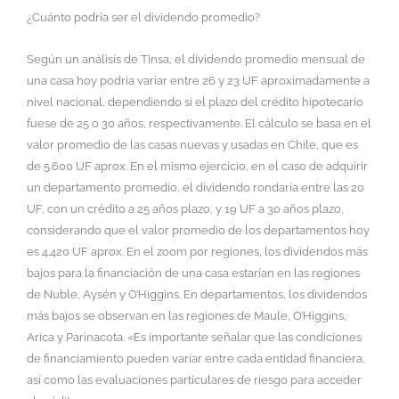
¿Cuánto podría ser el dividendo promedio?
Según un análisis de Tinsa, el dividendo promedio mensual de
una casa hoy podría variar entre 26 y 23 UF aproximadamente a
nivel nacional, dependiendo si el plazo del crédito hipotecario
fuese de 25 o 30 años, respectivamente. El cálculo se basa en el
valor promedio de las casas nuevas y usadas en Chile, que es
de 5.600 UF aprox. En el mismo ejercicio, en el caso de adquirir
un departamento promedio, el dividendo rondaría entre las 20
UF, con un crédito a 25 años plazo, y 19 UF a 30 años plazo,
considerando que el valor promedio de los departamentos hoy
es 4.420 UF aprox. En el zoom por regiones, los dividendos más
bajos para la financiación de una casa estarían en las regiones
de Nuble, Aysén y O’Higgins. En departamentos, los dividendos
más bajos se observan en las regiones de Maule, O’Higgins,
Arica y Parinacota. «Es importante señalar que las condiciones
de financiamiento pueden variar entre cada entidad financiera,
así como las evaluaciones particulares de riesgo para acceder