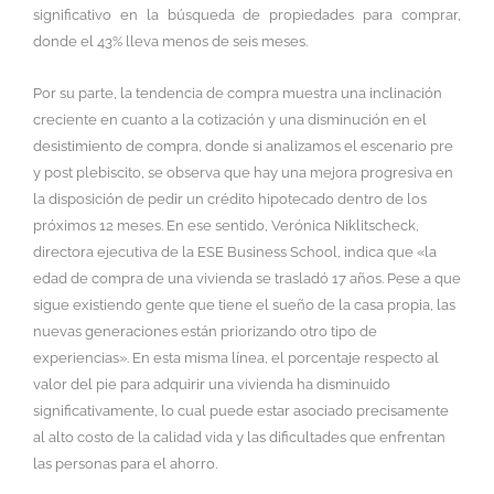
significativo en la búsqueda de propiedades para comprar,
donde el 43% lleva menos de seis meses.
Por su parte, la tendencia de compra muestra una inclinación
creciente en cuanto a la cotización y una disminución en el
desistimiento de compra, donde si analizamos el escenario pre
y post plebiscito, se observa que hay una mejora progresiva en
la disposición de pedir un crédito hipotecado dentro de los
próximos 12 meses. En ese sentido, Verónica Niklitscheck,
directora ejecutiva de la ESE Business School, indica que «la
edad de compra de una vivienda se trasladó 17 años. Pese a que
sigue existiendo gente que tiene el sueño de la casa propia, las
nuevas generaciones están priorizando otro tipo de
experiencias». En esta misma línea, el porcentaje respecto al
valor del pie para adquirir una vivienda ha disminuido
significativamente, lo cual puede estar asociado precisamente
al alto costo de la calidad vida y las dificultades que enfrentan
las personas para el ahorro.