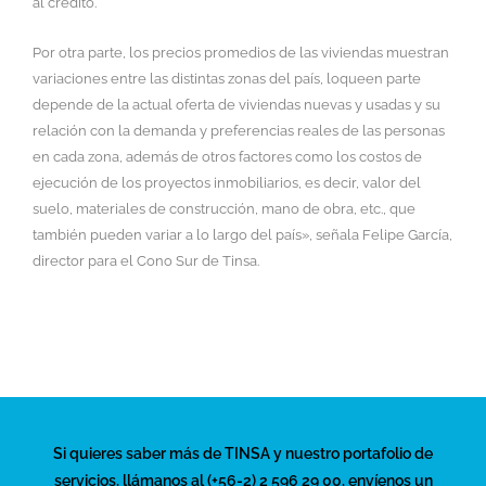
al crédito.
Por otra parte, los precios promedios de las viviendas muestran
variaciones entre las distintas zonas del país, loqueen parte
depende de la actual oferta de viviendas nuevas y usadas y su
relación con la demanda y preferencias reales de las personas
en cada zona, además de otros factores como los costos de
ejecución de los proyectos inmobiliarios, es decir, valor del
suelo, materiales de construcción, mano de obra, etc., que
también pueden variar a lo largo del país», señala Felipe García,
director para el Cono Sur de Tinsa.
Si quieres saber más de TINSA y nuestro portafolio de
servicios, llámanos al (+56-2) 2 596 29 00, envíenos un