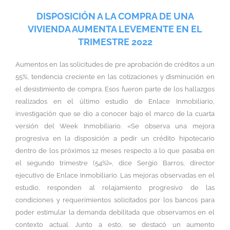
DISPOSICIÓN A LA COMPRA DE UNA
VIVIENDA AUMENTA LEVEMENTE EN EL
TRIMESTRE 2022
Aumentos en las solicitudes de pre aprobación de créditos a un
55%, tendencia creciente en las cotizaciones y disminución en
el desistimiento de compra. Esos fueron parte de los hallazgos
realizados en el último estudio de Enlace Inmobiliario,
investigación que se dio a conocer bajo el marco de la cuarta
versión del Week Inmobiliario. «Se observa una mejora
progresiva en la disposición a pedir un crédito hipotecario
dentro de los próximos 12 meses respecto a lo que pasaba en
el segundo trimestre (54%)», dice Sergio Barros, director
ejecutivo de Enlace Inmobiliario. Las mejoras observadas en el
estudio, responden al relajamiento progresivo de las
condiciones y requerimientos solicitados por los bancos para
poder estimular la demanda debilitada que observamos en el
contexto actual. Junto a esto, se destacó un aumento