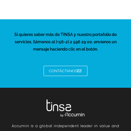
Si quieres saber más de TINSA y nuestro portafolio de
servicios, llámanos al (+56-2) 2 596 29 00, envíenos un
mensaje haciendo clic en el botón.
CONTÁCTANOS
Accumin
is a global independent leader in value and