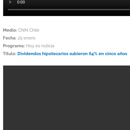
Medio:
CNN Chile
Fecha
: 25 enero
Programa:
Hoy es noticia
Título:
Dividendos hipotecarios subieron 64% en cinco años