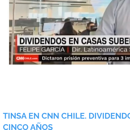
TINSA EN CNN CHILE. DIVIDEN
CINCO AÑOS