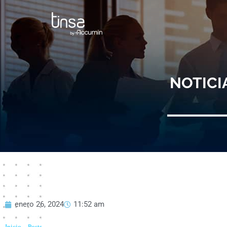
Ir
al
contenido
NOTICI
enero 26, 2024
11:52 am