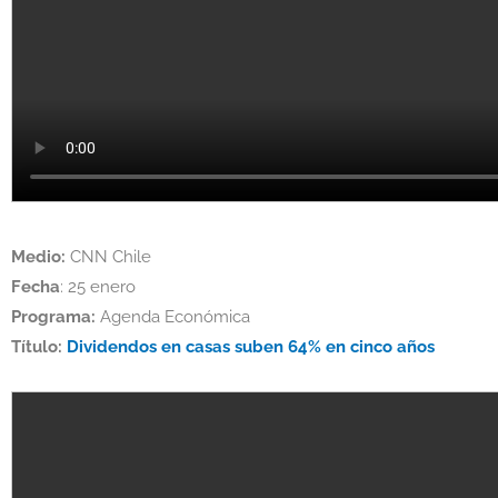
Medio:
CNN Chile
Fecha
: 25 enero
Programa:
Agenda Económica
Título:
Dividendos en casas suben 64% en cinco años