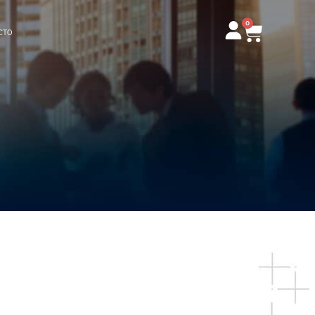
0
Carrito
CTO