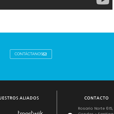
CONTÁCTANOS
UESTROS ALIADOS
CONTACTO
Rosario Norte 615,
Condes - Santiag