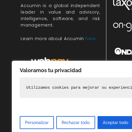
Accumin
is a global independent
leader in value and advisory,
intelligence, software, and risk
management.
Learn more about Accumin
here
Valoramos tu privacidad
Miembr
rec
Utilizamos cookies para mejorar su experienc
Personalizar
Rechazar todo
Aceptar todo