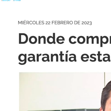
Inicio
»
Posts
»
Donde comprar con garantía estatal del 10%