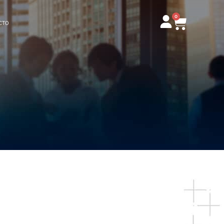
0
Carrito
CTO