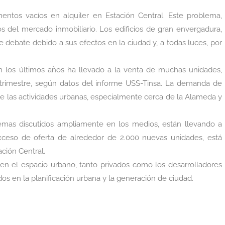
mentos vacíos en alquiler en Estación Central. Este problema,
 del mercado inmobiliario. Los edificios de gran envergadura,
debate debido a sus efectos en la ciudad y, a todas luces, por
n los últimos años ha llevado a la venta de muchas unidades,
 trimestre, según datos del informe USS-Tinsa. La demanda de
e las actividades urbanas, especialmente cerca de la Alameda y
 temas discutidos ampliamente en los medios, están llevando a
xceso de oferta de alrededor de 2.000 nuevas unidades, está
ción Central.
en el espacio urbano, tanto privados como los desarrolladores
dos en la planificación urbana y la generación de ciudad.