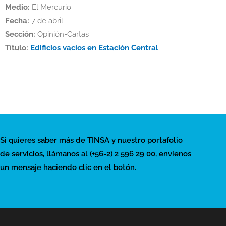
Medio:
El Mercurio
Fecha:
7 de abril
Sección:
Opinión-Cartas
Título:
Edificios vacíos en Estación Central
Si quieres saber más de TINSA y nuestro portafolio
de servicios, llámanos al (+56-2) 2 596 29 00, envíenos
un mensaje haciendo clic en el botón.