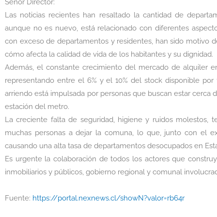
Señor Director:
Las noticias recientes han resaltado la cantidad de departa
aunque no es nuevo, está relacionado con diferentes aspectos
con exceso de departamentos y residentes, han sido motivo de 
cómo afecta la calidad de vida de los habitantes y su dignidad.
Además, el constante crecimiento del mercado de alquiler e
representando entre el 6% y el 10% del stock disponible por
arriendo está impulsada por personas que buscan estar cerca d
estación del metro.
La creciente falta de seguridad, higiene y ruidos molestos,
muchas personas a dejar la comuna, lo que, junto con el e
causando una alta tasa de departamentos desocupados en Esta
Es urgente la colaboración de todos los actores que construy
inmobiliarios y públicos, gobierno regional y comunal involucra
Fuente:
https://portal.nexnews.cl/showN?valor=rb64r