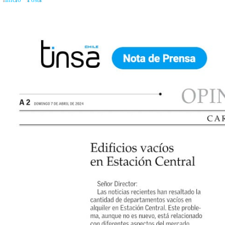
Inicio
»
Posts
»
Edificios vacíos en Estación Central