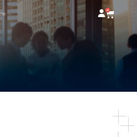
0
Carrito
CTO