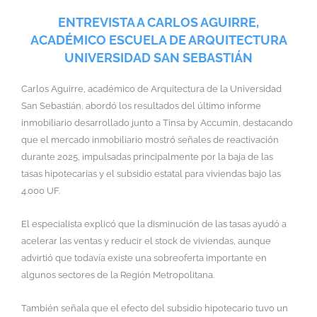
ENTREVISTA A CARLOS AGUIRRE,
ACADÉMICO ESCUELA DE ARQUITECTURA
UNIVERSIDAD SAN SEBASTIÁN
Carlos Aguirre, académico de Arquitectura de la Universidad
San Sebastián, abordó los resultados del último informe
inmobiliario desarrollado junto a Tinsa by Accumin, destacando
que el mercado inmobiliario mostró señales de reactivación
durante 2025, impulsadas principalmente por la baja de las
tasas hipotecarias y el subsidio estatal para viviendas bajo las
4.000 UF.
El especialista explicó que la disminución de las tasas ayudó a
acelerar las ventas y reducir el stock de viviendas, aunque
advirtió que todavía existe una sobreoferta importante en
algunos sectores de la Región Metropolitana.
También señala que el efecto del subsidio hipotecario tuvo un