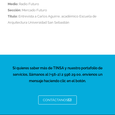
Medio:
Radio Futuro
Sección:
Mercado Futuro
Título:
Entrevista a Carlos Aguirre, académico Escuela de
Arquitectura Universidad San Sebastián
Si quieres saber más de TINSA y nuestro portafolio de
servicios, llámanos al (+56-2) 2 596 29 00, envíenos un
mensaje haciendo clic en el botón.
CONTÁCTANOS