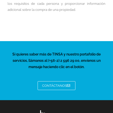
los requisitos de cada persona y proporcionar información
adicional sobre la compra de una propiedad.
Si quieres saber más de TINSA y nuestro portafolio de
servicios, llámanos al (+56-2) 2 596 29 00, envíenos un
mensaje haciendo clic en el botón.
CONTÁCTANOS