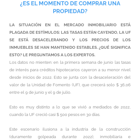
¿ES EL MOMENTO DE COMPRAR UNA
PROPIEDAD?
LA SITUACIÓN EN EL MERCADO INMOBILIARIO ESTÁ
PLAGADA DE ESTÍMULOS: LAS TASAS ESTÁN CAYENDO, LA UF
SE ESTÁ DESACELERANDO Y LOS PRECIOS DE LOS
INMUEBLES SE HAN MANTENIDO ESTABLES. ¿QUÉ SIGNIFICA
ESTO? LE PREGUNTAMOS A LOS EXPERTOS.
Los datos no mienten: en la primera semana de junio las tasas
de interés para créditos hipotecarios cayeron a su menor nivel
desde inicios de 2022. Esto se junta con la desaceleración del
valor de la Unidad de Fomento (UF), que crecerá solo $ 36,06
entre el 9 de junio y el 9 de julio.
Esto es muy distinto a lo que se vivió a mediados de 2022,
cuando la UF creció casi $ 500 pesos en 30 días.
Este escenario ilusiona a la industria de la construcción
(duramente golpeada durante 2022), inmobiliaria e