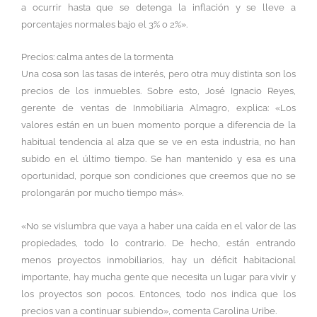
a ocurrir hasta que se detenga la inflación y se lleve a
porcentajes normales bajo el 3% o 2%».
Precios: calma antes de la tormenta
Una cosa son las tasas de interés, pero otra muy distinta son los
precios de los inmuebles. Sobre esto, José Ignacio Reyes,
gerente de ventas de Inmobiliaria Almagro, explica: «Los
valores están en un buen momento porque a diferencia de la
habitual tendencia al alza que se ve en esta industria, no han
subido en el último tiempo. Se han mantenido y esa es una
oportunidad, porque son condiciones que creemos que no se
prolongarán por mucho tiempo más».
«No se vislumbra que vaya a haber una caída en el valor de las
propiedades, todo lo contrario. De hecho, están entrando
menos proyectos inmobiliarios, hay un déficit habitacional
importante, hay mucha gente que necesita un lugar para vivir y
los proyectos son pocos. Entonces, todo nos indica que los
precios van a continuar subiendo», comenta Carolina Uribe.