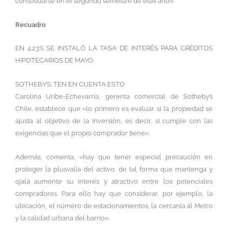
consolidarse en el segundo semestre de este año».
Recuadro
EN 4.23% SE INSTALÓ LA TASA DE INTERÉS PARA CRÉDITOS
HIPOTECARIOS DE MAYO.
SOTHEBY’S: TEN EN CUENTA ESTO
Carolina Uribe-Echevarría, gerenta comercial de Sotheby’s
Chile, establece que «lo primero es evaluar si la propiedad se
ajusta al objetivo de la inversión, es decir, si cumple con las
exigencias que el propio comprador tiene».
Además, comenta, «hay que tener especial precaución en
proteger la plusvalía del activo, de tal forma que mantenga y
ojalá aumente su interés y atractivo entre los potenciales
compradores. Para ello hay que considerar, por ejemplo, la
ubicación, el número de estacionamientos, la cercanía al Metro
y la calidad urbana del barrio».