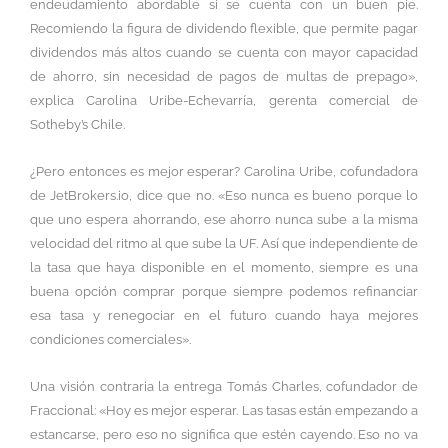
endeudamiento abordable si se cuenta con un buen pie.
Recomiendo la figura de dividendo flexible, que permite pagar
dividendos más altos cuando se cuenta con mayor capacidad
de ahorro, sin necesidad de pagos de multas de prepago»,
explica Carolina Uribe-Echevarría, gerenta comercial de
Sotheby’s Chile.
¿Pero entonces es mejor esperar? Carolina Uribe, cofundadora
de JetBrokers.io, dice que no. «Eso nunca es bueno porque lo
que uno espera ahorrando, ese ahorro nunca sube a la misma
velocidad del ritmo al que sube la UF. Así que independiente de
la tasa que haya disponible en el momento, siempre es una
buena opción comprar porque siempre podemos refinanciar
esa tasa y renegociar en el futuro cuando haya mejores
condiciones comerciales».
Una visión contraria la entrega Tomás Charles, cofundador de
Fraccional: «Hoy es mejor esperar. Las tasas están empezando a
estancarse, pero eso no significa que estén cayendo. Eso no va