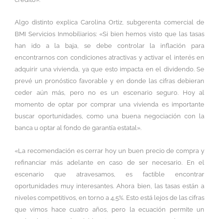
Algo distinto explica Carolina Ortiz, subgerenta comercial de
BMI Servicios Inmobiliarios: «Si bien hemos visto que las tasas
han ido a la baja, se debe controlar la inflación para
encontrarnos con condiciones atractivas y activar el interés en
adquirir una vivienda, ya que esto impacta en el dividendo. Se
prevé un pronóstico favorable y en donde las cifras debieran
ceder aún más, pero no es un escenario seguro. Hoy al
momento de optar por comprar una vivienda es importante
buscar oportunidades, como una buena negociación con la
banca u optar al fondo de garantía estatal».
«La recomendación es cerrar hoy un buen precio de compra y
refinanciar más adelante en caso de ser necesario. En el
escenario que atravesamos, es factible encontrar
oportunidades muy interesantes. Ahora bien, las tasas están a
niveles competitivos, en torno a 4,5%. Esto está lejos de las cifras
que vimos hace cuatro años, pero la ecuación permite un