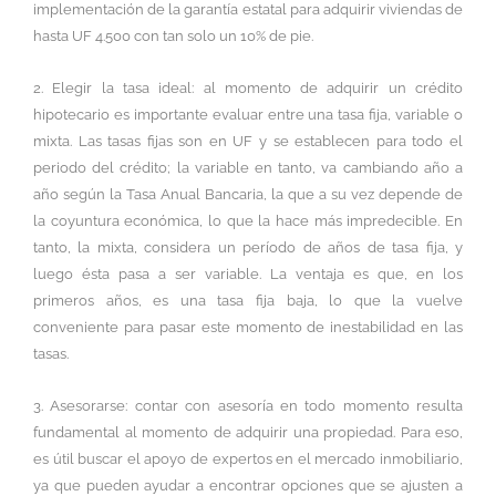
implementación de la garantía estatal para adquirir viviendas de
hasta UF 4.500 con tan solo un 10% de pie.
2. Elegir la tasa ideal: al momento de adquirir un crédito
hipotecario es importante evaluar entre una tasa fija, variable o
mixta. Las tasas fijas son en UF y se establecen para todo el
periodo del crédito; la variable en tanto, va cambiando año a
año según la Tasa Anual Bancaria, la que a su vez depende de
la coyuntura económica, lo que la hace más impredecible. En
tanto, la mixta, considera un período de años de tasa fija, y
luego ésta pasa a ser variable. La ventaja es que, en los
primeros años, es una tasa fija baja, lo que la vuelve
conveniente para pasar este momento de inestabilidad en las
tasas.
3. Asesorarse: contar con asesoría en todo momento resulta
fundamental al momento de adquirir una propiedad. Para eso,
es útil buscar el apoyo de expertos en el mercado inmobiliario,
ya que pueden ayudar a encontrar opciones que se ajusten a