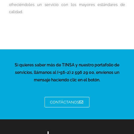
ofreciéndoles un servicio con los mayores estándares de
calidad.
Si quieres saber más de TINSA y nuestro portafolio de
servicios, llámanos al (+56-2) 2 596 29 00, envíenos un
mensaje haciendo clic en el botón.
CONTÁCTANOS