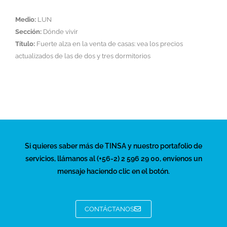
Medio:
LUN
Sección:
Dónde vivir
Título:
Fuerte alza en la venta de casas: vea los precios
actualizados de las de dos y tres dormitorios
Si quieres saber más de TINSA y nuestro portafolio de
servicios, llámanos al (+56-2) 2 596 29 00, envíenos un
mensaje haciendo clic en el botón.
CONTÁCTANOS