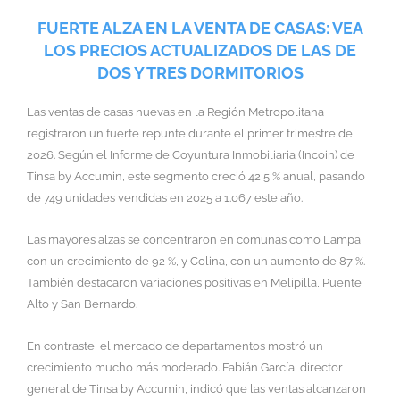
FUERTE ALZA EN LA VENTA DE CASAS: VEA
LOS PRECIOS ACTUALIZADOS DE LAS DE
DOS Y TRES DORMITORIOS
Las ventas de casas nuevas en la Región Metropolitana
registraron un fuerte repunte durante el primer trimestre de
2026. Según el Informe de Coyuntura Inmobiliaria (Incoin) de
Tinsa by Accumin, este segmento creció 42,5 % anual, pasando
de 749 unidades vendidas en 2025 a 1.067 este año.
Las mayores alzas se concentraron en comunas como Lampa,
con un crecimiento de 92 %, y Colina, con un aumento de 87 %.
También destacaron variaciones positivas en Melipilla, Puente
Alto y San Bernardo.
En contraste, el mercado de departamentos mostró un
crecimiento mucho más moderado. Fabián García, director
general de Tinsa by Accumin, indicó que las ventas alcanzaron