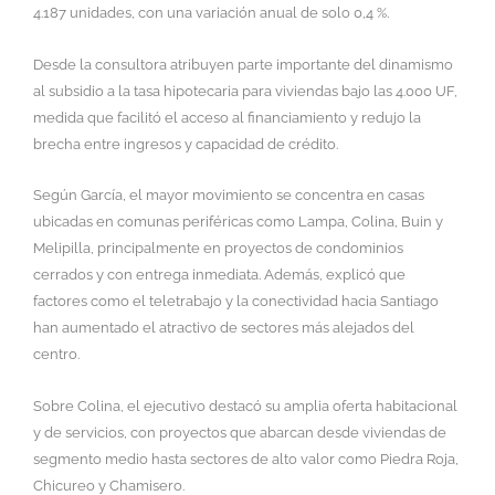
4.187 unidades, con una variación anual de solo 0,4 %.
Desde la consultora atribuyen parte importante del dinamismo
al subsidio a la tasa hipotecaria para viviendas bajo las 4.000 UF,
medida que facilitó el acceso al financiamiento y redujo la
brecha entre ingresos y capacidad de crédito.
Según García, el mayor movimiento se concentra en casas
ubicadas en comunas periféricas como Lampa, Colina, Buin y
Melipilla, principalmente en proyectos de condominios
cerrados y con entrega inmediata. Además, explicó que
factores como el teletrabajo y la conectividad hacia Santiago
han aumentado el atractivo de sectores más alejados del
centro.
Sobre Colina, el ejecutivo destacó su amplia oferta habitacional
y de servicios, con proyectos que abarcan desde viviendas de
segmento medio hasta sectores de alto valor como Piedra Roja,
Chicureo y Chamisero.