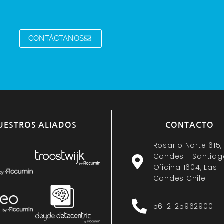
CONTÁCTANOS
UESTROS ALIADOS
CONTACTO
Rosario Norte 615,
Condes - Santiag
Oficina 1604, Las
Condes Chile
56-2-25962900