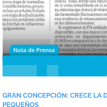
GRAN CONCEPCIÓN: CRECE LA
PEQUEÑOS