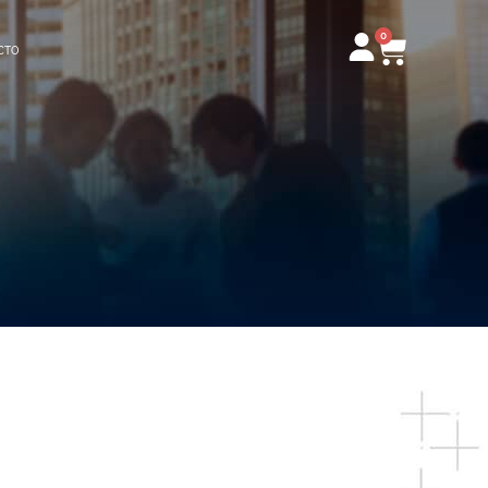
0
Carrito
CTO