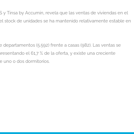
S y Tinsa by Accumin, revela que las ventas de viviendas en el
l stock de unidades se ha mantenido relativamente estable en
 departamentos (5.592) frente a casas (982). Las ventas se
esentando el 61,7 % de la oferta, y existe una creciente
uno o dos dormitorios.