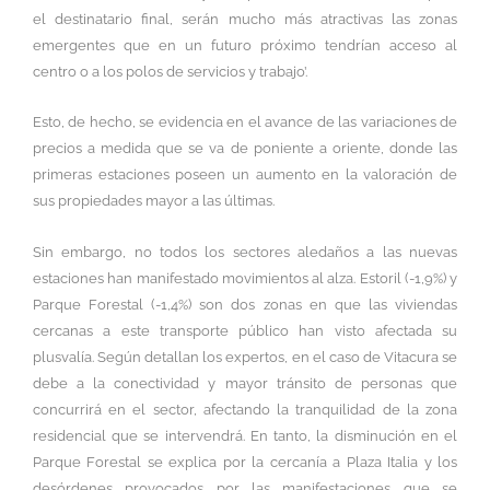
el destinatario final, serán mucho más atractivas las zonas
emergentes que en un futuro próximo tendrían acceso al
centro o a los polos de servicios y trabajo’.
Esto, de hecho, se evidencia en el avance de las variaciones de
precios a medida que se va de poniente a oriente, donde las
primeras estaciones poseen un aumento en la valoración de
sus propiedades mayor a las últimas.
Sin embargo, no todos los sectores aledaños a las nuevas
estaciones han manifestado movimientos al alza. Estoril (-1,9%) y
Parque Forestal (-1,4%) son dos zonas en que las viviendas
cercanas a este transporte público han visto afectada su
plusvalía. Según detallan los expertos, en el caso de Vitacura se
debe a la conectividad y mayor tránsito de personas que
concurrirá en el sector, afectando la tranquilidad de la zona
residencial que se intervendrá. En tanto, la disminución en el
Parque Forestal se explica por la cercanía a Plaza Italia y los
desórdenes provocados por las manifestaciones que se