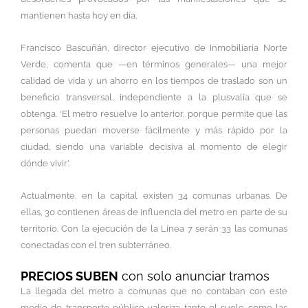
mantienen hasta hoy en día.
Francisco Bascuñán, director ejecutivo de Inmobiliaria Norte
Verde, comenta que —en términos generales— una mejor
calidad de vida y un ahorro en los tiempos de traslado son un
beneficio transversal, independiente a la plusvalía que se
obtenga. ‘El metro resuelve lo anterior, porque permite que las
personas puedan moverse fácilmente y más rápido por la
ciudad, siendo una variable decisiva al momento de elegir
dónde vivir’.
Actualmente, en la capital existen 34 comunas urbanas. De
ellas, 30 contienen áreas de influencia del metro en parte de su
territorio. Con la ejecución de la Línea 7 serán 33 las comunas
conectadas con el tren subterráneo.
PRECIOS SUBEN
con solo anunciar tramos
La llegada del metro a comunas que no contaban con este
medio de transporte público valoriza tanto el suelo como las