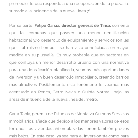
promedio, lo que responde a una recuperación de la plusvalía,
sumado a la incidencia de la nueva Línea 7’.
Por su parte,
Felipe García, director general de Tinsa,
comenta
que las comunas que poseen una menor densificación
habitacional y/o desarrollo de equipamiento y servicios son las
que —al mismo tiempo— se han visto beneficiadas en mayor
medida en su plusvalía. ‘Es muy probable que en sectores en
que confluya un menor desarrollo urbano con una normativa
para una densificación planificada, veamos más oportunidades
de inversión y un buen desarrollo inmobiliario, creando barrios
más atractivos. Posiblemente este fenómeno lo veamos más
acentuado en Renca, Cerro Navia o Quinta Normal, bajo las
áreas de influencia de la nueva línea del metro’.
Carla Tapia, gerenta de Estudios de Montalva Quindos Servicios
Inmobiliarios, añade que debido a los menores valores de esos
terrenos, las viviendas ahí emplazadas tienen también precios
más bajos. ‘En este caso, ya sea para el inversionista como para