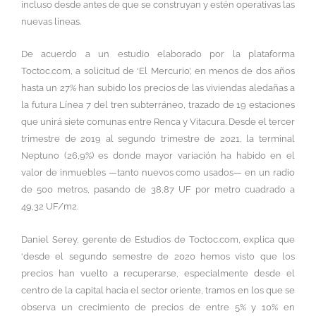
incluso desde antes de que se construyan y estén operativas las
nuevas líneas.
De acuerdo a un estudio elaborado por la plataforma
Toctoc.com, a solicitud de ‘El Mercurio’, en menos de dos años
hasta un 27% han subido los precios de las viviendas aledañas a
la futura Línea 7 del tren subterráneo, trazado de 19 estaciones
que unirá siete comunas entre Renca y Vitacura. Desde el tercer
trimestre de 2019 al segundo trimestre de 2021, la terminal
Neptuno (26,9%) es donde mayor variación ha habido en el
valor de inmuebles —tanto nuevos como usados— en un radio
de 500 metros, pasando de 38,87 UF por metro cuadrado a
49,32 UF/m2.
Daniel Serey, gerente de Estudios de Toctoc.com, explica que
‘desde el segundo semestre de 2020 hemos visto que los
precios han vuelto a recuperarse, especialmente desde el
centro de la capital hacia el sector oriente, tramos en los que se
observa un crecimiento de precios de entre 5% y 10% en