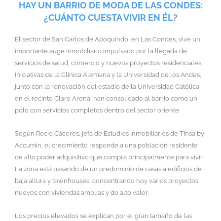
HAY UN BARRIO DE MODA DE LAS CONDES:
¿CUÁNTO CUESTA VIVIR EN ÉL?
El sector de San Carlos de Apoquindo, en Las Condes, vive un
importante auge inmobiliario impulsado por la llegada de
servicios de salud, comercio y nuevos proyectos residenciales.
Iniciativas de la Clínica Alemana y la Universidad de los Andes,
junto con la renovación del estadio de la Universidad Católica
en el recinto Claro Arena, han consolidado al barrio como un
polo con servicios completos dentro del sector oriente.
Según Rocío Cáceres, jefa de Estudios Inmobiliarios de Tinsa by
Accumin, el crecimiento responde a una población residente
de alto poder adquisitivo que compra principalmente para vivir.
La zona está pasando de un predominio de casas a edificios de
baja altura y townhouses, concentrando hoy varios proyectos
nuevos con viviendas amplias y de alto valor.
Los precios elevados se explican por el gran tamaño de las