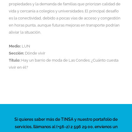
propiedades y la demanda de familias que priorizan calidad de
vida y cercanía a colegios y universidades. El principal desafío
es la conectividad, debido a pocas vías de acceso y congestión
en horas punta, aunque futuras mejoras en transporte podrían
aliviar la situación.
Medio:
LUN
Sección:
Dónde vivir
Título:
Hay un barrio de moda de Las Condes: ¿Cuánto cuesta
vivir en él?
Si quieres saber más de TINSA y nuestro portafolio de
servicios, llámanos al (+56-2) 2 596 29 00, envíenos un