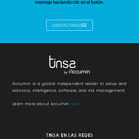
mensaje haciendo clic en el botón.
CONTÁCTANOS
Accumin
is a global independent leader in value and
advisory, intelligence, software, and risk management.
Learn more about Accumin
here
TINSA EN LAS REDES