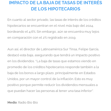
IMPACTO DE LA BAJA DE TASAS DE INTERÉS
DE LOS HIPOTECARIOS
En cuanto al sector privado, las tasas de interés de los créditos
hipotecarios se encuentran en el nivel más bajo del 2024,
bordeando el 4,6%. Sin embargo, aún se encuentra muy lejos
en comparación con el 2% registrado en 2019.
Aun así, el director de Latinoamérica Sur Tinsa, Felipe García,
destacó esta baja, asegurando que tendrá un impacto positivo
en los dividendos. ‘‘La baja de tasas que estamos viendo en
promedio de los créditos hipotecarios responde también a la
baja de los bonos a largo plazo, principalmente en Estados
Unidos, por un mayor control de la inflación. Esto es muy
positivo porque permite reducir los dividendos mensuales a
que puedan hacer las personas al tener una tasa inferior’’.
Medio
: Radio Bio Bio