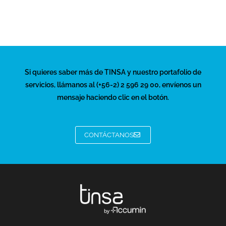
Si quieres saber más de TINSA y nuestro portafolio de
servicios, llámanos al (+56-2) 2 596 29 00, envíenos un
mensaje haciendo clic en el botón.
CONTÁCTANOS